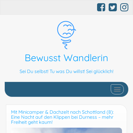
Bewusst Wandlerin
Sei Du selbst! Tu was Du willst! Sei glücklich!
Schalte N
Mit Minicamper & Dachzelt nach Schottland (8):
Eine Nacht auf den Klippen bei Durness – mehr
Freiheit geht kaum!