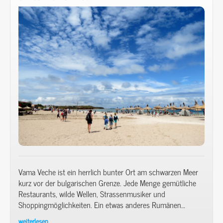
Frosch
&
ein
Pool.
Vama Veche ist ein herrlich bunter Ort am schwarzen Meer
kurz vor der bulgarischen Grenze. Jede Menge gemütliche
Restaurants, wilde Wellen, Strassenmusiker und
Shoppingmöglichkeiten. Ein etwas anderes Rumänen…
weiterlesen