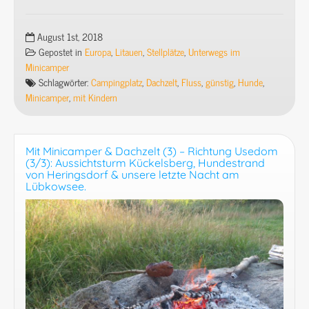
Mit
Minicamper
&
August 1st, 2018
Dachzelt
Gepostet in
Europa
,
Litauen
,
Stellplätze
,
Unterwegs im
(6)
Minicamper
–
Schlagwörter:
Campingplatz
,
Dachzelt
,
Fluss
,
günstig
,
Hunde
,
Baltikumtour
Minicamper
,
mit Kindern
(3/17)
–
Litauen:
Mit Minicamper & Dachzelt (3) – Richtung Usedom
Immer
(3/3): Aussichtsturm Kückelsberg, Hundestrand
an
von Heringsdorf & unsere letzte Nacht am
Lübkowsee.
der
Memel
entlang.
Nach
Vilkija,
Seredzius
(mit
familiärem