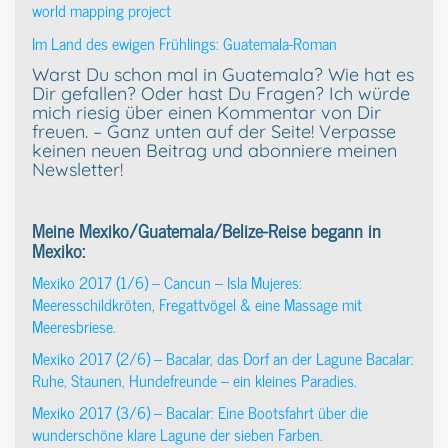
world mapping project
Im Land des ewigen Frühlings: Guatemala-Roman
Warst Du schon mal in Guatemala? Wie hat es
Dir gefallen? Oder hast Du Fragen? Ich würde
mich riesig über einen Kommentar von Dir
freuen. – Ganz unten auf der Seite! Verpasse
keinen neuen Beitrag und abonniere meinen
Newsletter!
Meine Mexiko/Guatemala/Belize-Reise begann in
Mexiko:
Mexiko 2017 (1/6) – Cancun – Isla Mujeres:
Meeresschildkröten, Fregattvögel & eine Massage mit
Meeresbriese.
Mexiko 2017 (2/6) – Bacalar, das Dorf an der Lagune Bacalar:
Ruhe, Staunen, Hundefreunde – ein kleines Paradies.
Mexiko 2017 (3/6) – Bacalar: Eine Bootsfahrt über die
wunderschöne klare Lagune der sieben Farben.