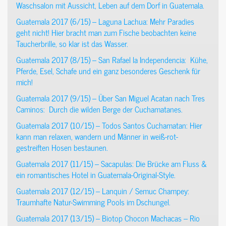
Waschsalon mit Aussicht, Leben auf dem Dorf in Guatemala.
Guatemala 2017 (6/15) – Laguna Lachua: Mehr Paradies
geht nicht! Hier bracht man zum Fische beobachten keine
Taucherbrille, so klar ist das Wasser.
Guatemala 2017 (8/15) – San Rafael la Independencia: Kühe,
Pferde, Esel, Schafe und ein ganz besonderes Geschenk für
mich!
Guatemala 2017 (9/15) – Über San Miguel Acatan nach Tres
Caminos: Durch die wilden Berge der Cuchamatanes.
Guatemala 2017 (10/15) – Todos Santos Cuchamatan: Hier
kann man relaxen, wandern und Männer in weiß-rot-
gestreiften Hosen bestaunen.
Guatemala 2017 (11/15) – Sacapulas: Die Brücke am Fluss &
ein romantisches Hotel in Guatemala-Original-Style.
Guatemala 2017 (12/15) – Lanquin / Semuc Champey:
Traumhafte Natur-Swimming Pools im Dschungel.
Guatemala 2017 (13/15) – Biotop Chocon Machacas – Rio