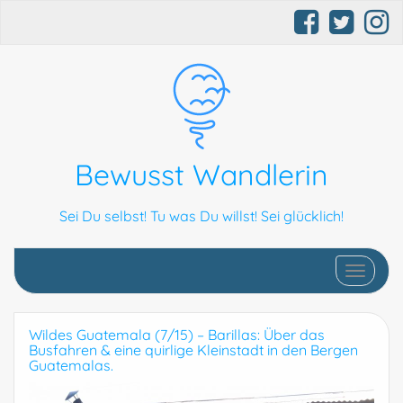
Bewusst Wandlerin
Sei Du selbst! Tu was Du willst! Sei glücklich!
Schalte N
Wildes Guatemala (7/15) – Barillas: Über das
Busfahren & eine quirlige Kleinstadt in den Bergen
Guatemalas.