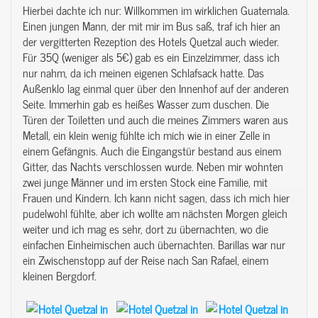
Hierbei dachte ich nur: Willkommen im wirklichen Guatemala.
Einen jungen Mann, der mit mir im Bus saß, traf ich hier an
der vergitterten Rezeption des Hotels Quetzal auch wieder.
Für 35Q (weniger als 5€) gab es ein Einzelzimmer, dass ich
nur nahm, da ich meinen eigenen Schlafsack hatte. Das
Außenklo lag einmal quer über den Innenhof auf der anderen
Seite. Immerhin gab es heißes Wasser zum duschen. Die
Türen der Toiletten und auch die meines Zimmers waren aus
Metall, ein klein wenig fühlte ich mich wie in einer Zelle in
einem Gefängnis. Auch die Eingangstür bestand aus einem
Gitter, das Nachts verschlossen wurde. Neben mir wohnten
zwei junge Männer und im ersten Stock eine Familie, mit
Frauen und Kindern. Ich kann nicht sagen, dass ich mich hier
pudelwohl fühlte, aber ich wollte am nächsten Morgen gleich
weiter und ich mag es sehr, dort zu übernachten, wo die
einfachen Einheimischen auch übernachten. Barillas war nur
ein Zwischenstopp auf der Reise nach San Rafael, einem
kleinen Bergdorf.