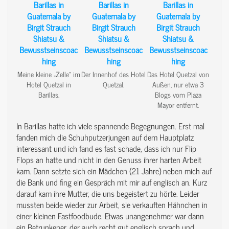
Meine kleine „Zelle“ im
Der Innenhof des Hotel
Das Hotel Quetzal von
Hotel Quetzal in
Quetzal.
Außen, nur etwa 3
Barillas.
Blogs vom Plaza
Mayor entfernt.
In Barillas hatte ich viele spannende Begegnungen. Erst mal
fanden mich die Schuhputzerjungen auf dem Hauptplatz
interessant und ich fand es fast schade, dass ich nur Flip
Flops an hatte und nicht in den Genuss ihrer harten Arbeit
kam. Dann setzte sich ein Mädchen (21 Jahre) neben mich auf
die Bank und fing ein Gespräch mit mir auf englisch an. Kurz
darauf kam ihre Mutter, die uns begeistert zu hörte. Leider
mussten beide wieder zur Arbeit, sie verkauften Hähnchen in
einer kleinen Fastfoodbude. Etwas unangenehmer war dann
ein Betrunkener, der auch recht gut englisch sprach und