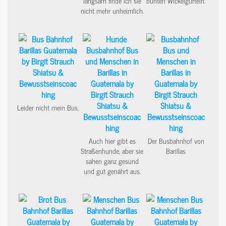
langsam finde ich sie
bunten Wickelgürteln.
nicht mehr unheimlich.
Leider nicht mein Bus.
Auch hier gibt es
Der Busbahnhof von
Straßenhunde, aber sie
Barillas
sahen ganz gesund
und gut genährt aus.