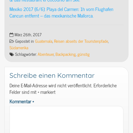
Mexiko 2017 (6/6): Playa del Carmen: 1h vom Flughafen
Cancun entfernt – das mexikanische Mallorca.
März 26th, 2017
Gepostet in
Guatemala
,
Reisen abseits der Touristenpfade
,
Südamerika
Schlagwörter:
Abenteuer
,
Backpacking
,
günstig
Schreibe einen Kommentar
Deine E-Mail-Adresse wird nicht veröffentlicht.
Erforderliche
Felder sind mit
*
markiert
Kommentar
*