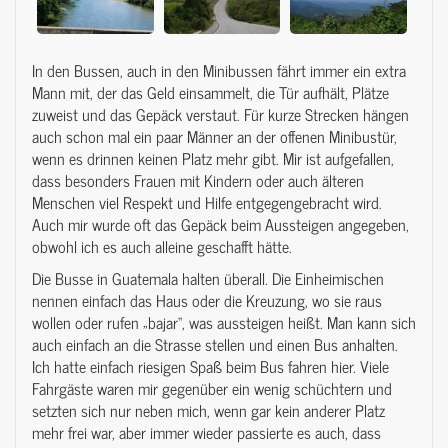
In den Bussen, auch in den Minibussen fährt immer ein extra
Mann mit, der das Geld einsammelt, die Tür aufhält, Plätze
zuweist und das Gepäck verstaut. Für kurze Strecken hängen
auch schon mal ein paar Männer an der offenen Minibustür,
wenn es drinnen keinen Platz mehr gibt. Mir ist aufgefallen,
dass besonders Frauen mit Kindern oder auch älteren
Menschen viel Respekt und Hilfe entgegengebracht wird.
Auch mir wurde oft das Gepäck beim Aussteigen angegeben,
obwohl ich es auch alleine geschafft hätte.
Die Busse in Guatemala halten überall. Die Einheimischen
nennen einfach das Haus oder die Kreuzung, wo sie raus
wollen oder rufen „bajar“, was aussteigen heißt. Man kann sich
auch einfach an die Strasse stellen und einen Bus anhalten.
Ich hatte einfach riesigen Spaß beim Bus fahren hier. Viele
Fahrgäste waren mir gegenüber ein wenig schüchtern und
setzten sich nur neben mich, wenn gar kein anderer Platz
mehr frei war, aber immer wieder passierte es auch, dass