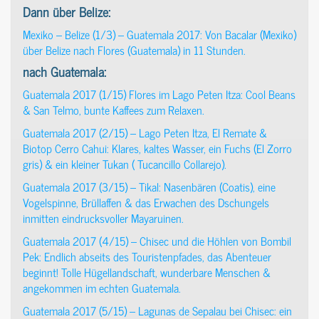
Dann über Belize:
Mexiko – Belize (1/3) – Guatemala 2017: Von Bacalar (Mexiko)
über Belize nach Flores (Guatemala) in 11 Stunden.
nach Guatemala:
Guatemala 2017 (1/15) Flores im Lago Peten Itza: Cool Beans
& San Telmo, bunte Kaffees zum Relaxen.
Guatemala 2017 (2/15) – Lago Peten Itza, El Remate &
Biotop Cerro Cahui: Klares, kaltes Wasser, ein Fuchs (El Zorro
gris) & ein kleiner Tukan ( Tucancillo Collarejo).
Guatemala 2017 (3/15) – Tikal: Nasenbären (Coatis), eine
Vogelspinne, Brüllaffen & das Erwachen des Dschungels
inmitten eindrucksvoller Mayaruinen.
Guatemala 2017 (4/15) – Chisec und die Höhlen von Bombil
Pek: Endlich abseits des Touristenpfades, das Abenteuer
beginnt! Tolle Hügellandschaft, wunderbare Menschen &
angekommen im echten Guatemala.
Guatemala 2017 (5/15) – Lagunas de Sepalau bei Chisec: ein