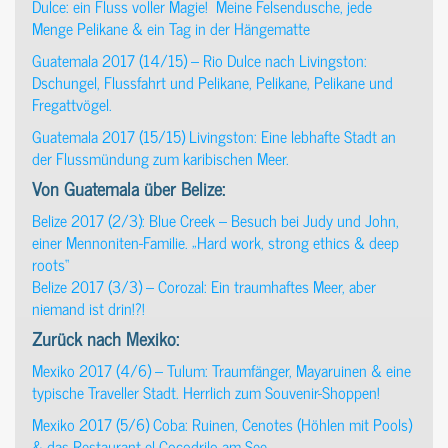
Dulce: ein Fluss voller Magie! Meine Felsendusche, jede
Menge Pelikane & ein Tag in der Hängematte
Guatemala 2017 (14/15) – Rio Dulce nach Livingston:
Dschungel, Flussfahrt und Pelikane, Pelikane, Pelikane und
Fregattvögel.
Guatemala 2017 (15/15) Livingston: Eine lebhafte Stadt an
der Flussmündung zum karibischen Meer.
Von Guatemala über Belize:
Belize 2017 (2/3): Blue Creek – Besuch bei Judy und John,
einer Mennoniten-Familie. „Hard work, strong ethics & deep
roots“
Belize 2017 (3/3) – Corozal: Ein traumhaftes Meer, aber
niemand ist drin!?!
Zurück nach Mexiko:
Mexiko 2017 (4/6) – Tulum: Traumfänger, Mayaruinen & eine
typische Traveller Stadt. Herrlich zum Souvenir-Shoppen!
Mexiko 2017 (5/6) Coba: Ruinen, Cenotes (Höhlen mit Pools)
& das Restaurant el Cocodrilo am See.