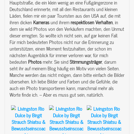
Hauptstraße, die ein klein wenig an eine Fußgängerzone in
Deutschland erinnerte, mit all den Restaurants und kleinen
Läden, fielen mir ein paar Touristen aus den USA auf, die mit
ihren dicken
Kameras
und ihrem
respektlosen
Verhalten
, in
dem sie wild Photos von den Verkäufern machten, den Unmut
dieser erregten. So wollte ich nicht sein, auf gar keinen Fall.
Für mich bedeuteten Photos nicht nur die Erinnerung zu
unterstützen, einen Moment festzuhalten, der schon im
nächsten Augenblick für immer verloren war, für mich
bedeuten
Photos
mehr. Sie sind
Stimmungsträger
, darum
seht ihr auf meinem Blog häufig ein Motiv von vielen Seiten.
Manche werden das nicht mögen, dann bitte einfach die Bilder
übersehen. Ich liebe Bilder und Farben und die Gefühle, die
auch ein Photo transportieren kann, manchmal mehr als
Worte finde ich. – Aber es muss gut sein, natürlich.