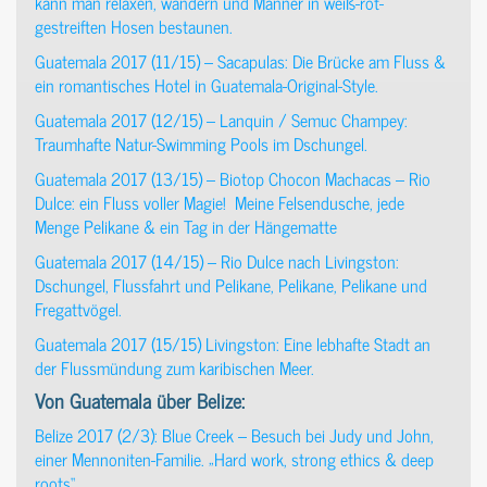
kann man relaxen, wandern und Männer in weiß-rot-
gestreiften Hosen bestaunen.
Guatemala 2017 (11/15) – Sacapulas: Die Brücke am Fluss &
ein romantisches Hotel in Guatemala-Original-Style.
Guatemala 2017 (12/15) – Lanquin / Semuc Champey:
Traumhafte Natur-Swimming Pools im Dschungel.
Guatemala 2017 (13/15) – Biotop Chocon Machacas – Rio
Dulce: ein Fluss voller Magie! Meine Felsendusche, jede
Menge Pelikane & ein Tag in der Hängematte
Guatemala 2017 (14/15) – Rio Dulce nach Livingston:
Dschungel, Flussfahrt und Pelikane, Pelikane, Pelikane und
Fregattvögel.
Guatemala 2017 (15/15) Livingston: Eine lebhafte Stadt an
der Flussmündung zum karibischen Meer.
Von Guatemala über Belize:
Belize 2017 (2/3): Blue Creek – Besuch bei Judy und John,
einer Mennoniten-Familie. „Hard work, strong ethics & deep
roots“