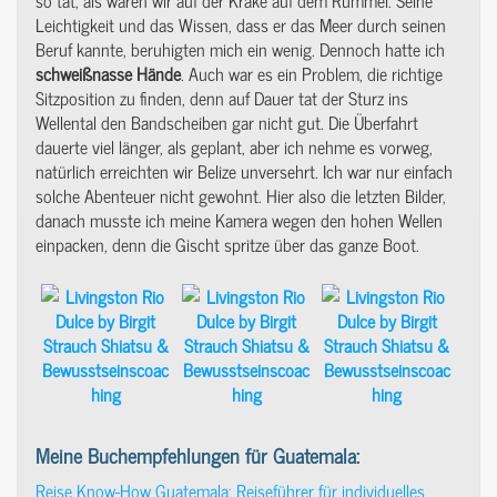
Leichtigkeit und das Wissen, dass er das Meer durch seinen
Beruf kannte, beruhigten mich ein wenig. Dennoch hatte ich
schweißnasse
Hände
. Auch war es ein Problem, die richtige
Sitzposition zu finden, denn auf Dauer tat der Sturz ins
Wellental den Bandscheiben gar nicht gut. Die Überfahrt
dauerte viel länger, als geplant, aber ich nehme es vorweg,
natürlich erreichten wir Belize unversehrt. Ich war nur einfach
solche Abenteuer nicht gewohnt. Hier also die letzten Bilder,
danach musste ich meine Kamera wegen den hohen Wellen
einpacken, denn die Gischt spritze über das ganze Boot.
Meine Buchempfehlungen für Guatemala:
Reise Know-How Guatemala: Reiseführer für individuelles