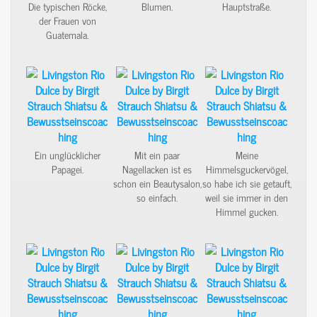
Die typischen Röcke,
Blumen.
Hauptstraße.
der Frauen von
Guatemala.
Ein unglücklicher
Mit ein paar
Meine
Papagei.
Nagellacken ist es
Himmelsguckervögel,
schon ein Beautysalon,
so habe ich sie getauft,
so einfach.
weil sie immer in den
Himmel gucken.