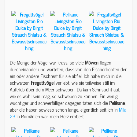
Die Menge der Vögel war krass, so viele
Möwen
flogen
durcheinander und warteten, dass von den Fischerbooten der
ein oder andere Fischrest für sie abfiel. Ich habe mich in die
schwarzen
Fregattvögel
verliebt, wie sie teilweise still im
Auftrieb über dem Meer schweben. Da kam Sehnsucht auf,
wie es wohl sein mag, so schweben zu können. Ein wenig
wuchtiger und schwerfälliger dagegen taten sich die
Pelikane
,
aber die haben sowieso schon lange, eigentlich seit ich in
Mila
23
in Rumänien war, mein Herz erobert.