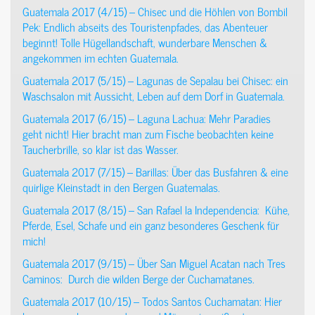
Guatemala 2017 (4/15) – Chisec und die Höhlen von Bombil
Pek: Endlich abseits des Touristenpfades, das Abenteuer
beginnt! Tolle Hügellandschaft, wunderbare Menschen &
angekommen im echten Guatemala.
Guatemala 2017 (5/15) – Lagunas de Sepalau bei Chisec: ein
Waschsalon mit Aussicht, Leben auf dem Dorf in Guatemala.
Guatemala 2017 (6/15) – Laguna Lachua: Mehr Paradies
geht nicht! Hier bracht man zum Fische beobachten keine
Taucherbrille, so klar ist das Wasser.
Guatemala 2017 (7/15) – Barillas: Über das Busfahren & eine
quirlige Kleinstadt in den Bergen Guatemalas.
Guatemala 2017 (8/15) – San Rafael la Independencia: Kühe,
Pferde, Esel, Schafe und ein ganz besonderes Geschenk für
mich!
Guatemala 2017 (9/15) – Über San Miguel Acatan nach Tres
Caminos: Durch die wilden Berge der Cuchamatanes.
Guatemala 2017 (10/15) – Todos Santos Cuchamatan: Hier