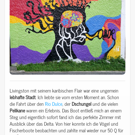
Livingston mit seinem karibischen Flair war eine ungemein
lebhafte
Stadt
. Ich liebte sie vom ersten Moment an. Schon
die Fahrt über den
Rio Dulce
, der
Dschungel
und die vielen
Pelikane
waren ein Erlebnis. Das Boot entließ mich an einem
Steg und eigentlich sofort fand ich das perfekte Zimmer mit
Ausblick über das Delta. Von hier konnte ich die Vögel und
Fischerboote beobachten und zahlte mal wieder nur 50 Q für