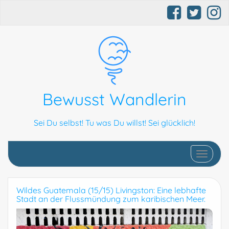
Bewusst Wandlerin
Sei Du selbst! Tu was Du willst! Sei glücklich!
Schalte N
Wildes Guatemala (15/15) Livingston: Eine lebhafte
Stadt an der Flussmündung zum karibischen Meer.