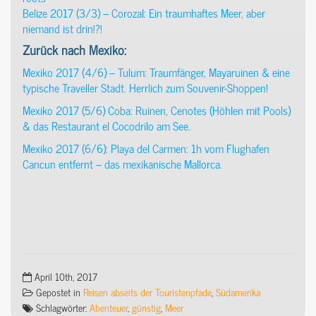
Belize 2017 (3/3) – Corozal: Ein traumhaftes Meer, aber
niemand ist drin!?!
Zurück nach Mexiko:
Mexiko 2017 (4/6) – Tulum: Traumfänger, Mayaruinen & eine
typische Traveller Stadt. Herrlich zum Souvenir-Shoppen!
Mexiko 2017 (5/6) Coba: Ruinen, Cenotes (Höhlen mit Pools)
& das Restaurant el Cocodrilo am See.
Mexiko 2017 (6/6): Playa del Carmen: 1h vom Flughafen
Cancun entfernt – das mexikanische Mallorca.
April 10th, 2017
Gepostet in
Reisen abseits der Touristenpfade
,
Südamerika
Schlagwörter:
Abenteuer
,
günstig
,
Meer