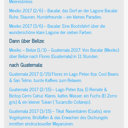
Meeresbriese.
Mexiko 2017 (2/6) – Bacalar, das Dorf an der Lagune Bacalar:
Ruhe, Staunen, Hundefreunde – ein kleines Paradies.
Mexiko 2017 (3/6) – Bacalar: Eine Bootsfahrt über die
wunderschöne klare Lagune der sieben Farben.
Dann über Belize:
Mexiko – Belize (1/3) – Guatemala 2017: Von Bacalar (Mexiko)
über Belize nach Flores (Guatemala) in 11 Stunden.
nach Guatemala:
Guatemala 2017 (1/15) Flores im Lago Peten Itza: Cool Beans
& San Telmo, bunte Kaffees zum Relaxen.
Guatemala 2017 (2/15) – Lago Peten Itza, El Remate &
Biotop Cerro Cahui: Klares, kaltes Wasser, ein Fuchs (El Zorro
gris) & ein kleiner Tukan ( Tucancillo Collarejo).
Guatemala 2017 (3/15) – Tikal: Nasenbären (Coatis), eine
Vogelspinne, Brüllaffen & das Erwachen des Dschungels
inmitten eindrucksvoller Mayaruinen.