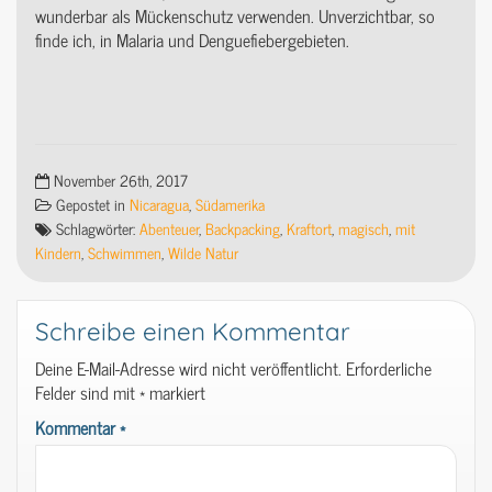
wunderbar als Mückenschutz verwenden. Unverzichtbar, so
finde ich, in Malaria und Denguefiebergebieten.
November 26th, 2017
Gepostet in
Nicaragua
,
Südamerika
Schlagwörter:
Abenteuer
,
Backpacking
,
Kraftort
,
magisch
,
mit
Kindern
,
Schwimmen
,
Wilde Natur
Schreibe einen Kommentar
Deine E-Mail-Adresse wird nicht veröffentlicht.
Erforderliche
Felder sind mit
*
markiert
Kommentar
*