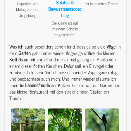
Lageplan von
Im tropischen Garten.
Matagalpa und
Umgebung.
Die kleine ist auf
meinem Schoss
eingeschlafen.
Was ich auch besonders schön fand, dass es so viele
Vögel
in
dem
Garten
gab. Immer wieder flogen ganz flink die kleinen
Kolibris
an mir vorbei und nur einmal gelang ein Photo von
einem dieser flotten Kerlchen. Dafür saß ein Eisvogel oder
zumindest ein sehr ähnlich ausschauender Vogel ganz ruhig
und beobachtete auch mich. Und immer wieder staunte ich
über die
Lebensfreude
der Katzen. Für sie war der Garten und
das kleine Restaurant mit den streichelnden Gästen ein
Traum.