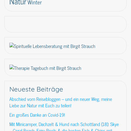
Natur
Winter
Neueste Beiträge
Abschied vom Reisebloggen – und ein neuer Weg, meine
Liebe zur Natur mit Euch zu teilen!
Ein großes Danke an Covid-19!
Mit Minicamper, Dachzelt & Hund nach Schottland (18): Skye
– Coral Beach, Fairy Pools & die besten Fish & Chips mit