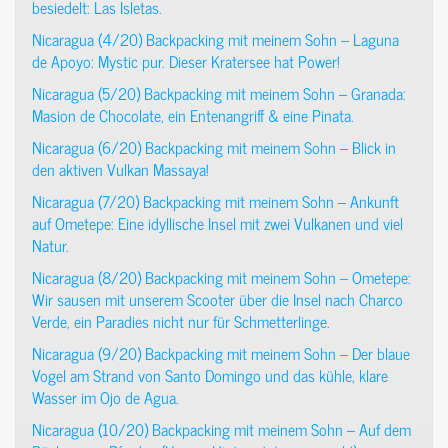
besiedelt: Las Isletas.
Nicaragua (4/20) Backpacking mit meinem Sohn – Laguna
de Apoyo: Mystic pur. Dieser Kratersee hat Power!
Nicaragua (5/20) Backpacking mit meinem Sohn – Granada:
Masion de Chocolate, ein Entenangriff & eine Pinata.
Nicaragua (6/20) Backpacking mit meinem Sohn – Blick in
den aktiven Vulkan Massaya!
Nicaragua (7/20) Backpacking mit meinem Sohn – Ankunft
auf Ometepe: Eine idyllische Insel mit zwei Vulkanen und viel
Natur.
Nicaragua (8/20) Backpacking mit meinem Sohn – Ometepe:
Wir sausen mit unserem Scooter über die Insel nach Charco
Verde, ein Paradies nicht nur für Schmetterlinge.
Nicaragua (9/20) Backpacking mit meinem Sohn – Der blaue
Vogel am Strand von Santo Domingo und das kühle, klare
Wasser im Ojo de Agua.
Nicaragua (10/20) Backpacking mit meinem Sohn – Auf dem