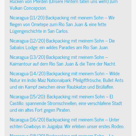
Rücken von Pferden (Unsere Hintern taten uns weh!) zum
Vulkan Concepcion.
Nicaragua (11/20) Backpacking mit meinem Sohn – Wir
fliegen von Ometepe zum Rio San Juan & eine fette
Lügengeschichte in San Carlos.
Nicaragua (12/20) Backpacking mit meinem Sohn – Die
Sabalos Lodge: ein wildes Paradies am Rio San Juan.
Nicaragua (13/20) Backpacking mit meinem Sohn –
Kaimantour auf dem Rio San Juan & die Tiere der Nacht.
Nicaragua (14/20) Backpacking mit meinem Sohn – Wilde
Natur im Indio Maiz Nationalpark: Pfeilgiftfrösche, Bullet Ants
und ein Kampf zwischen einer Raubkatze und Brüllaffen.
Nicaragua (15/20): Backpacking mit meinem Sohn – El
Castillo: spannende Stromschnellen, eine verschlafene Stadt
und ein altes Fort gegen Piraten.
Nicaragua (16/20) Backpacking mit meinem Sohn – Unter
echten Cowboys in Juigalpa: Wir erleben unser erstes Rodeo.
Nicaragua (18/20) Backpacking mit meinem Sohn – La