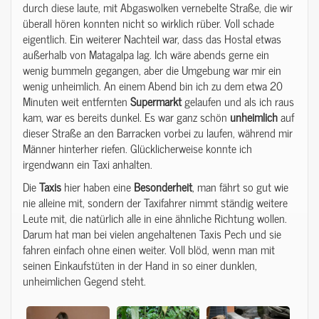
durch diese laute, mit Abgaswolken vernebelte Straße, die wir
überall hören konnten nicht so wirklich rüber. Voll schade
eigentlich. Ein weiterer Nachteil war, dass das Hostal etwas
außerhalb von Matagalpa lag. Ich wäre abends gerne ein
wenig bummeln gegangen, aber die Umgebung war mir ein
wenig unheimlich. An einem Abend bin ich zu dem etwa 20
Minuten weit entfernten
Supermarkt
gelaufen und als ich raus
kam, war es bereits dunkel. Es war ganz schön
unheimlich
auf
dieser Straße an den Barracken vorbei zu laufen, während mir
Männer hinterher riefen. Glücklicherweise konnte ich
irgendwann ein Taxi anhalten.
Die
Taxis
hier haben eine
Besonderheit
, man fährt so gut wie
nie alleine mit, sondern der Taxifahrer nimmt ständig weitere
Leute mit, die natürlich alle in eine ähnliche Richtung wollen.
Darum hat man bei vielen angehaltenen Taxis Pech und sie
fahren einfach ohne einen weiter. Voll blöd, wenn man mit
seinen Einkaufstüten in der Hand in so einer dunklen,
unheimlichen Gegend steht.