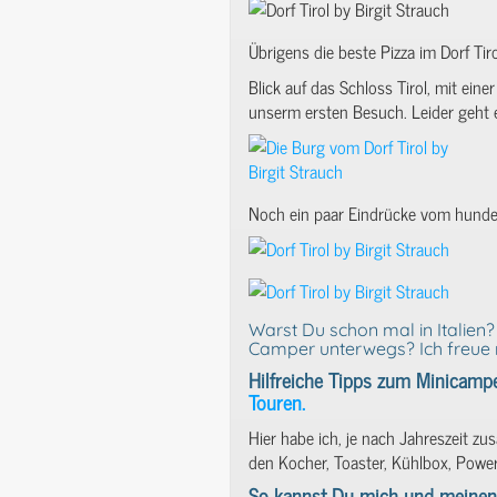
Übrigens die beste Pizza im Dorf Tir
Blick auf das Schloss Tirol, mit ein
unserm ersten Besuch. Leider geht e
Noch ein paar Eindrücke vom hundef
Warst Du schon mal in Italien
Camper unterwegs? Ich freue 
Hilfreiche Tipps zum Minicampe
Touren.
Hier habe ich, je nach Jahreszeit zu
den Kocher, Toaster, Kühlbox, Powe
So kannst Du mich und meinen 