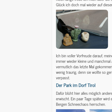
Glück ich doch mal wieder auf dieser
Ich bin voller Vorfreude darauf, mei
immer wieder kleine und manchmal a
vermutlich das letzte Mal gekommen
wenig traurig, denn sie wollte so ge
verpasst.
Der Park im Dorf Tirol
Dafür blüht hier alles möglich ande
erwischt. Ein paar Tage später wird
Bergen Schneechaos herrschen.