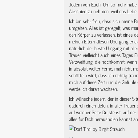
Jedem von Euch. Um so mehr habe ic
Abschied zu nehmen, weil das Leben
Ich bin sehr froh, dass sich meine 
umgehen. Alles ist geregelt, was ma
den Körper zu verlassen, ist eines d
meinen Eltern diesen Übergang erlei
natürlich der beste Umgang mit all
Trauer, vielleicht auch eines Tages
Verzweiflung, die hochkommt, wenn i
in absolut weiter Ferne, mal nicht m
schütteln wird, dass ich richtig trau
mich auf diese Zeit und die Gefühle
werde ich daran wachsen.
Ich wünsche jedem, der in dieser Sit
dadurch einen tiefen, in aller Traue
auf welcher Seite Du stehst, auf der
alles für Dich herausholen kannst an