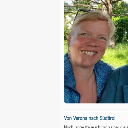
Von Verona nach Südtirol
Noch lange freue ich mich über die