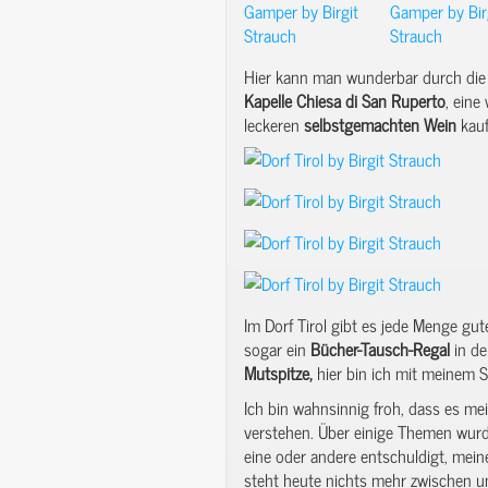
Hier kann man wunderbar durch die A
Kapelle Chiesa di San Ruperto
, eine
leckeren
selbstgemachten Wein
kauf
Im Dorf Tirol gibt es jede Menge g
sogar ein
Bücher-Tausch-Regal
in de
Mutspitze,
hier bin ich mit meinem 
Ich bin wahnsinnig froh, dass es me
verstehen. Über einige Themen wurde
eine oder andere entschuldigt, mei
steht heute nichts mehr zwischen u