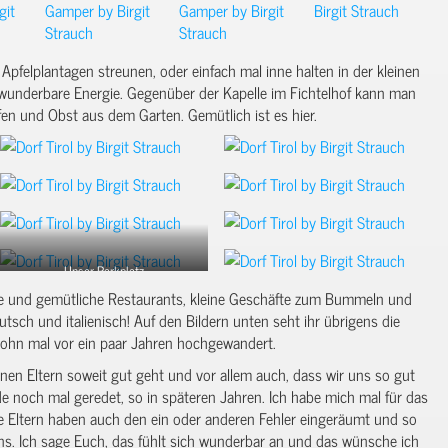
pfelplantagen streunen, oder einfach mal inne halten in der kleinen
 wunderbare Energie. Gegenüber der Kapelle im Fichtelhof kann man
en und Obst aus dem Garten. Gemütlich ist es hier.
Unser Parkplatz
ute und gemütliche Restaurants, kleine Geschäfte zum Bummeln und
utsch und italienisch! Auf den Bildern unten seht ihr übrigens die
Sohn mal vor ein paar Jahren hochgewandert.
inen Eltern soweit gut geht und vor allem auch, dass wir uns so gut
 noch mal geredet, so in späteren Jahren. Ich habe mich mal für das
ne Eltern haben auch den ein oder anderen Fehler eingeräumt und so
ns. Ich sage Euch, das fühlt sich wunderbar an und das wünsche ich