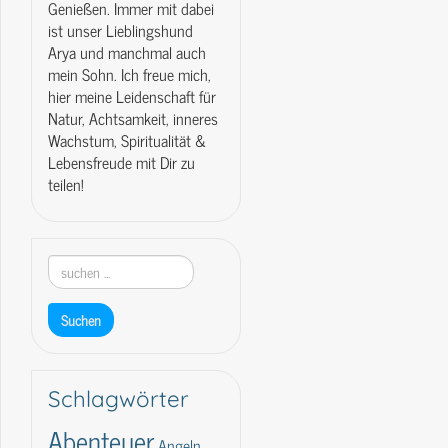
Genießen. Immer mit dabei
ist unser Lieblingshund
Arya und manchmal auch
mein Sohn. Ich freue mich,
hier meine Leidenschaft für
Natur, Achtsamkeit, inneres
Wachstum, Spiritualität &
Lebensfreude mit Dir zu
teilen!
Schlagwörter
Abenteuer
Angeln