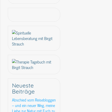
Neueste
Beiträge
Abschied vom Reisebloggen
– und ein neuer Weg, meine
Liebe zur Natur mit Euch zu