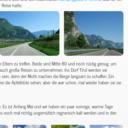
 Reise hatte.
ne Eltern zu treffen. Beide sind Mitte 80 und noch rüstig genug, um
uch große Reisen zu unternehmen. Ins Dorf Tirol werden sie
 sein, denn der Mutti machen die Berge langsam zu schaffen. Ein
rne die Apfelblüte sehen, aber die war schon, mal wieder haben sie sie
re. Es ist Anfang Mai und wir haben ein paar sonnige, warme Tage
 es noch mal richtig ungemütlich regnerisch kalt werden und in den