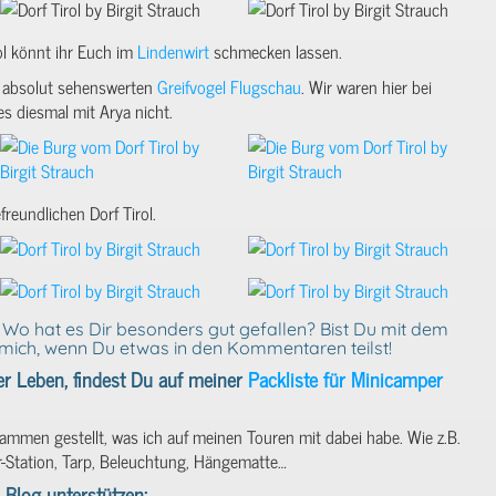
ol könnt ihr Euch im
Lindenwirt
schmecken lassen.
er absolut sehenswerten
Greifvogel Flugschau
. Wir waren hier bei
s diesmal mit Arya nicht.
reundlichen Dorf Tirol.
? Wo hat es Dir besonders gut gefallen? Bist Du mit dem
mich, wenn Du etwas in den Kommentaren teilst!
r Leben, findest Du auf meiner
Packliste für Minicamper
sammen gestellt, was ich auf meinen Touren mit dabei habe. Wie z.B.
r-Station, Tarp, Beleuchtung, Hängematte…
Blog unterstützen: