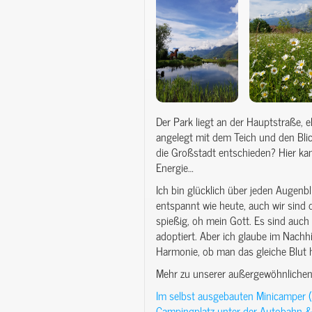
Der Park liegt an der Hauptstraße, e
angelegt mit dem Teich und den Bli
die Großstadt entschieden? Hier kan
Energie…
Ich bin glücklich über jeden Augenbl
entspannt wie heute, auch wir sind
spießig, oh mein Gott. Es sind auch 
adoptiert. Aber ich glaube im Nachhi
Harmonie, ob man das gleiche Blut h
Mehr zu unserer außergewöhnlichen 
Im selbst ausgebauten Minicamper (5
Campingplatz unter der Autobahn & 