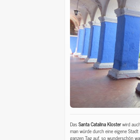
Das
Santa
Catalina
Kloster
wird auc
man würde durch eine eigene Stadt
ganzen Tag auf, so wunderschön war 