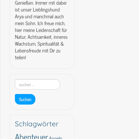
Genießen. Immer mit dabei
ist unser Lieblingshund
Arya und manchmal auch
mein Sohn. Ich freue mich,
hier meine Leidenschaft für
Natur, Achtsamkeit, inneres
Wachstum, Spiritualität &
Lebensfreude mit Dir zu
teilen!
Schlagwörter
Abenteuer
Angeln