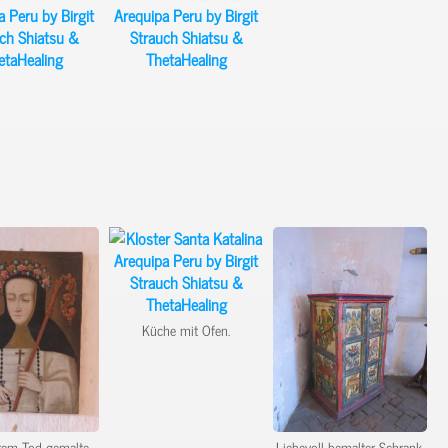
Küche mit Ofen.
rem Tod gemalte
Liebevoll bemalter Schrank.