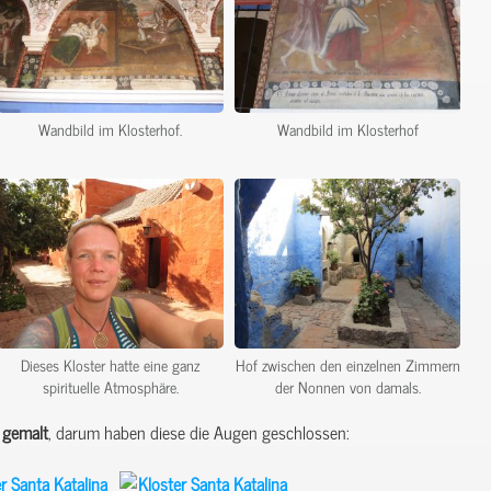
Wandbild im Klosterhof.
Wandbild im Klosterhof
Dieses Kloster hatte eine ganz
Hof zwischen den einzelnen Zimmern
spirituelle Atmosphäre.
der Nonnen von damals.
gemalt
, darum haben diese die Augen geschlossen: