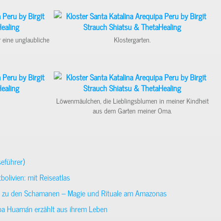
r eine unglaubliche
Klostergarten.
Löwenmäulchen, die Lieblingsblumen in meiner Kindheit
aus dem Garten meiner Oma.
eführer)
olivien: mit Reiseatlas
se zu den Schamanen – Magie und Rituale am Amazonas
upa Huamán erzählt aus ihrem Leben