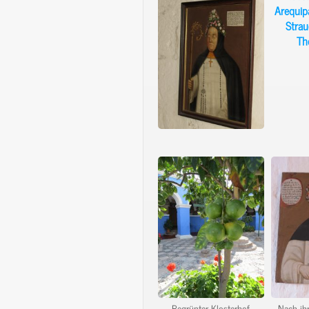
Begrünter Klosterhof.
Nach ih