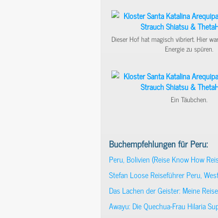
Dieser Hof hat magisch vibriert. Hier wa
Energie zu spüren.
Ein Täubchen.
Buchempfehlungen für Peru:
Peru, Bolivien (Reise Know How Reis
Stefan Loose Reiseführer Peru, Westb
Das Lachen der Geister: Meine Rei
Awayu: Die Quechua-Frau Hilaria S