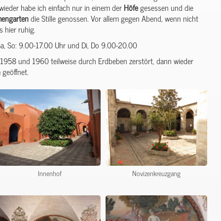
wieder habe ich einfach nur in einem der
Höfe
gesessen und die
engarten
die Stille genossen. Vor allem gegen Abend, wenn nicht
s hier ruhig.
 Sa, So: 9.00-17.00 Uhr und Di, Do 9.00-20.00
1958 und 1960 teilweise durch Erdbeben zerstört, dann wieder
 geöffnet.
Innenhof
Novizenkreuzgang