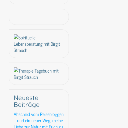
Neueste
Beiträge
Abschied vom Reisebloggen
– und ein neuer Weg, meine
Liebe zur Natur mit Euch zu