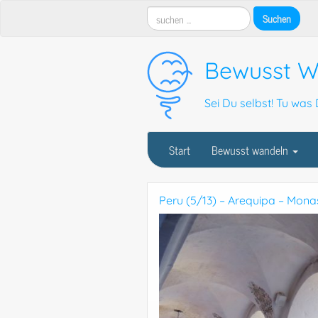
Bewusst W
Sei Du selbst! Tu was D
Start
Bewusst wandeln
Peru (5/13) – Arequipa – Monas