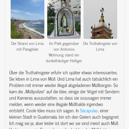
Der Strand von Lima
Im Park gegenüber
Die Truthahngeier von
mit Paraglider.
von Antonios
Lima.
Wohnung stand ein
dunkelhäutiger Heiliger.
Über die Truthahngeier erfuhr ich später etwas interessantes.
Sie leben in Lima von Müll. Und Lima hat auch tatsächlich ein
Problem mit immer wieder illegal abgeladenen Müllbergen. So
kam die „Müllpolizei“ auf die Idee, einige der Vögel mit Sendern
und Kameras auszustatten, so dass sie sozusagen immer
melden, wenn wieder eine illegale Müllhalde irgendwo
entsteht. Coole Idee muss ich sagen. In
Sacapulas
, einer
kleinen Stadt in Guatemala, bin ich den Geiern auch begegnet.
Ich mag sie ja, aber leider ist dort wo sie sind meist auch Müll.