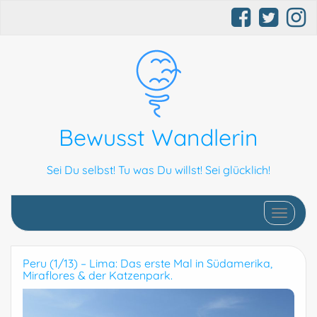
Bewusst Wandlerin
Sei Du selbst! Tu was Du willst! Sei glücklich!
Schalte N
Peru (1/13) – Lima: Das erste Mal in Südamerika,
Miraflores & der Katzenpark.