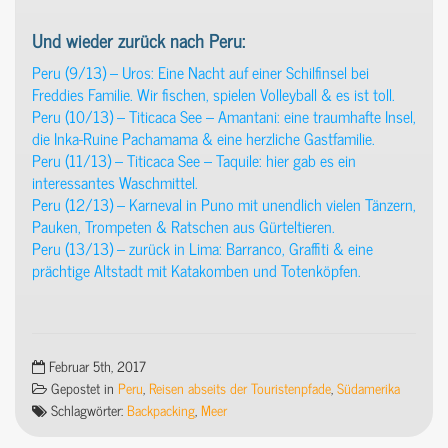
Und wieder zurück nach Peru:
Peru (9/13) – Uros: Eine Nacht auf einer Schilfinsel bei
Freddies Familie. Wir fischen, spielen Volleyball & es ist toll.
Peru (10/13) – Titicaca See – Amantani: eine traumhafte Insel,
die Inka-Ruine Pachamama & eine herzliche Gastfamilie.
Peru (11/13) – Titicaca See – Taquile: hier gab es ein
interessantes Waschmittel.
Peru (12/13) – Karneval in Puno mit unendlich vielen Tänzern,
Pauken, Trompeten & Ratschen aus Gürteltieren.
Peru (13/13) – zurück in Lima: Barranco, Graffiti & eine
prächtige Altstadt mit Katakomben und Totenköpfen.
Februar 5th, 2017
Gepostet in
Peru
,
Reisen abseits der Touristenpfade
,
Südamerika
Schlagwörter:
Backpacking
,
Meer