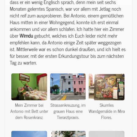
dass er ein wenig Englisch sprach, denn mein seit sechs
Monaten gelerntes Spanisch, war vor allem mit Jetlag noch
nicht reif zum ausprobieren. Bei Antonio, einem gemütlichen
Haus mitten in einer Wohngegend, konnte ich erst einmal
ankommen und vor allem schlafen. Ich hatte hier ein Zimmer
über
Wimdu
gebucht, welches ich Euch leider nicht mehr
empfehlen kann, da Antonio einige Zeit später weggezogen
ist. Mittlerweile war es schon dunkel draußen, und ich hielt es
für besser, mit der ersten Erkundungstour bis zum nächsten
Tag zu warten.
Mein Zimmer bei
Strassenkreuzung, im
Skurriles
Antonio mit Bett unter
grauen Haus eine
Wandgemälde in Mira
dem Rosenkranz.
Tierarztpraxis.
Flores.