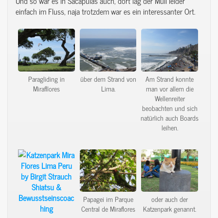
Und so war es in Sacapulas auch, dort lag der Müll leider
einfach im Fluss, naja trotzdem war es ein interessanter Ort.
Paragliding in
über dem Strand von
Am Strand konnte
Mirafllores
Lima.
man vor allem die
Wellenreiter
beobachten und sich
natürlich auch Boards
leihen.
Papagei im Parque
oder auch der
Central de Miraflores
Katzenpark genannt.