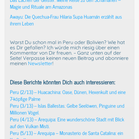
Magie und Rituale am Amazonas
Awayu: Die Quechua-Frau Hilaria Supa Huamán erzählt aus
ihrem Leben
Warst Du schon mal in Peru oder Bolivien? Wie hat
es Dir gefallen? Ich würde mich riesig über einen
Kommentar von Dir freuen. – Ganz unten auf der
Seite! Verpasse keinen neuen Beitrag und abonniere
meinen
Newsletter
!
Diese Berichte könnten Dich auch interessieren:
Peru (2/13) – Huacachina: Oase, Dünen, Hexenkult und eine
7-köpfige Palme
Peru (3/13) – Islas Ballestas: Gelbe Seelöwen, Pinguine und
Millionen Vögel.
Peru (4/13) – Arequipa: Eine wunderschöne Stadt mit Blick
auf den Vulkan Misti.
Peru (5/13) – Arequipa – Monasterio de Santa Catalina: ein