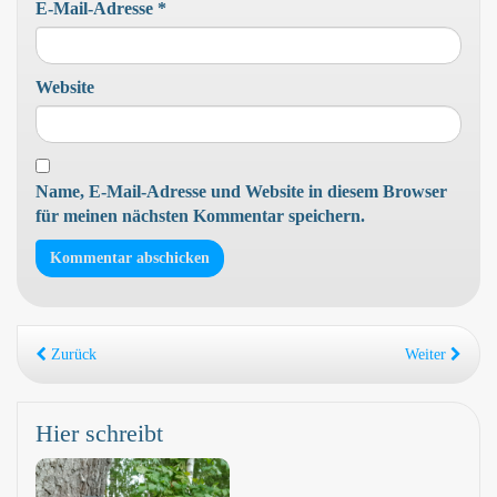
E-Mail-Adresse
*
Website
Name, E-Mail-Adresse und Website in diesem Browser
für meinen nächsten Kommentar speichern.
Zurück
Weiter
Hier schreibt