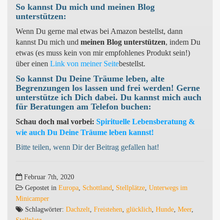
So kannst Du mich und meinen Blog
unterstützen:
Wenn Du gerne mal etwas bei Amazon bestellst, dann
kannst Du mich und
meinen Blog unterstützen
, indem Du
etwas (es muss kein von mir empfohlenes Produkt sein!)
über einen
Link von meiner Seite
bestellst.
So kannst Du Deine Träume leben, alte
Begrenzungen los lassen und frei werden! Gerne
unterstütze ich Dich dabei. Du kannst mich auch
für Beratungen am Telefon buchen:
Schau doch mal vorbei:
Spirituelle Lebensberatung &
wie auch Du Deine Träume leben kannst!
Bitte teilen, wenn Dir der Beitrag gefallen hat!
Februar 7th, 2020
Gepostet in
Europa
,
Schottland
,
Stellplätze
,
Unterwegs im
Minicamper
Schlagwörter:
Dachzelt
,
Freistehen
,
glücklich
,
Hunde
,
Meer
,