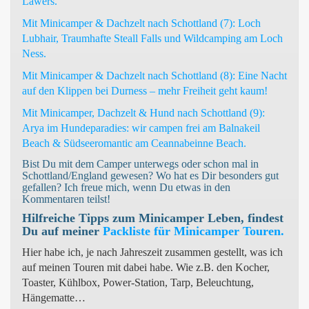
Lawers.
Mit Minicamper & Dachzelt nach Schottland (7): Loch
Lubhair, Traumhafte Steall Falls und Wildcamping am Loch
Ness.
Mit Minicamper & Dachzelt nach Schottland (8): Eine Nacht
auf den Klippen bei Durness – mehr Freiheit geht kaum!
Mit Minicamper, Dachzelt & Hund nach Schottland (9):
Arya im Hundeparadies: wir campen frei am Balnakeil
Beach & Südseeromantic am Ceannabeinne Beach.
Bist Du mit dem Camper unterwegs oder schon mal in
Schottland/England gewesen? Wo hat es Dir besonders gut
gefallen? Ich freue mich, wenn Du etwas in den
Kommentaren teilst!
Hilfreiche Tipps zum Minicamper Leben, findest
Du auf meiner
Packliste für Minicamper Touren.
Hier habe ich, je nach Jahreszeit zusammen gestellt, was ich
auf meinen Touren mit dabei habe. Wie z.B. den Kocher,
Toaster, Kühlbox, Power-Station, Tarp, Beleuchtung,
Hängematte…