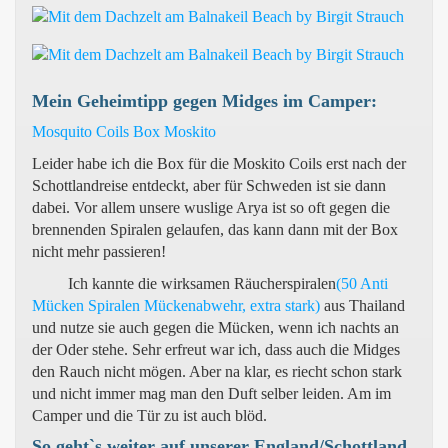
Mein Geheimtipp gegen Midges im Camper:
Mosquito Coils Box Moskito
Leider habe ich die Box für die Moskito Coils erst nach der
Schottlandreise entdeckt, aber für Schweden ist sie dann
dabei. Vor allem unsere wuslige Arya ist so oft gegen die
brennenden Spiralen gelaufen, das kann dann mit der Box
nicht mehr passieren!
Ich kannte die wirksamen Räucherspiralen
(50 Anti
Mücken Spiralen Mückenabwehr, extra stark)
aus Thailand
und nutze sie auch gegen die Mücken, wenn ich nachts an
der Oder stehe. Sehr erfreut war ich, dass auch die Midges
den Rauch nicht mögen. Aber na klar, es riecht schon stark
und nicht immer mag man den Duft selber leiden. Am im
Camper und die Tür zu ist auch blöd.
So geht`s weiter auf unserer England/Schottland