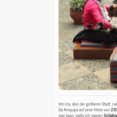
Von Ica, also der größeren Stadt, n
Da Arequipa auf einer Höhe von
23
sein kann, hatte ich meinen
Schlafs