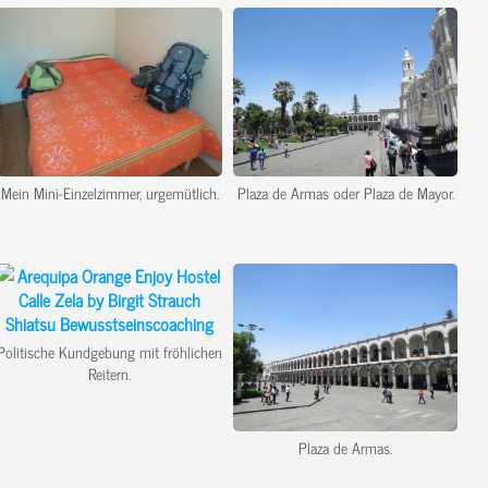
Mein Mini-Einzelzimmer, urgemütlich.
Plaza de Armas oder Plaza de Mayor.
Politische Kundgebung mit fröhlichen
Reitern.
Plaza de Armas.