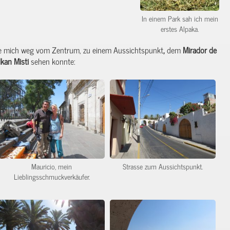
In einem Park sah ich mein
erstes Alpaka.
e mich weg vom Zentrum, zu einem Aussichtspunkt
,
dem
Mirador de
lkan
Misti
sehen konnte:
Mauricio, mein
Strasse zum Aussichtspunkt.
Lieblingsschmuckverkäufer.