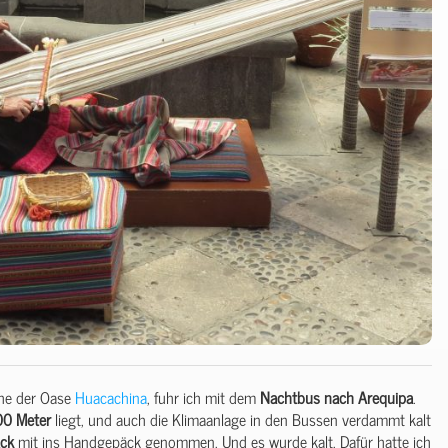
ahe der Oase
Huacachina
, fuhr ich mit dem
Nachtbus
nach Arequipa
.
00
Meter
liegt, und auch die Klimaanlage in den Bussen verdammt kalt
ack
mit ins Handgepäck genommen. Und es wurde kalt. Dafür hatte ich