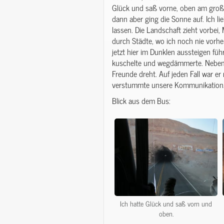
Glück und saß vorne, oben am großen
dann aber ging die Sonne auf. Ich l
lassen. Die Landschaft zieht vorbei
durch Städte, wo ich noch nie vorhe
jetzt hier im Dunklen aussteigen fü
kuschelte und wegdämmerte. Neben 
Freunde dreht. Auf jeden Fall war e
verstummte unsere Kommunikation
Blick aus dem Bus:
Ich hatte Glück und saß vorn und
oben.