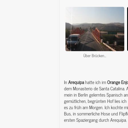
Über Brücken…
In
Arequipa
hatte ich im
Orange
Enj
dem Monasterio de Santa Catalina. A
mein in Berlin gelerntes Spanisch
gemütlichen, begrünten Hof lies ich
es zu früh am Morgen. Ich kochte m
Bus, in sommerliche Hose und Flipf
ersten Spaziergang durch Arequipa.