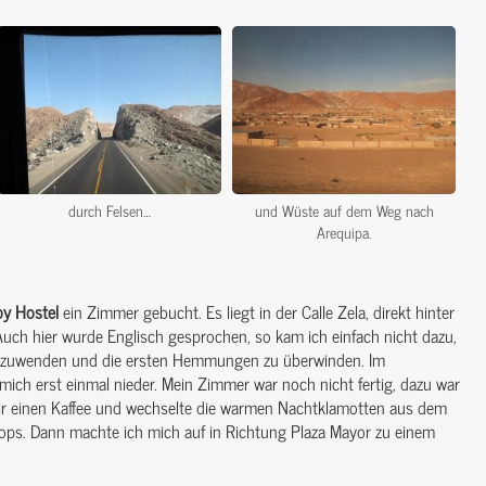
durch Felsen…
und Wüste auf dem Weg nach
Arequipa.
oy
Hostel
ein Zimmer gebucht. Es liegt in der Calle Zela, direkt hinter
uch hier wurde Englisch gesprochen, so kam ich einfach nicht dazu,
 anzuwenden und die ersten Hemmungen zu überwinden. Im
 mich erst einmal nieder. Mein Zimmer war noch nicht fertig, dazu war
ir einen Kaffee und wechselte die warmen Nachtklamotten aus dem
lops. Dann machte ich mich auf in Richtung Plaza Mayor zu einem