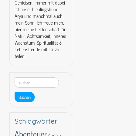
Genießen. Immer mit dabei
ist unser Lieblingshund
Arya und manchmal auch
mein Sohn. Ich freue mich,
hier meine Leidenschaft für
Natur, Achtsamkeit, inneres
Wachstum, Spiritualität &
Lebensfreude mit Dir zu
teilen!
Schlagwörter
Abenteuer
Angeln