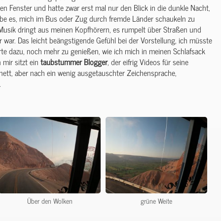
 Fenster und hatte zwar erst mal nur den Blick in die dunkle Nacht,
iebe es, mich im Bus oder Zug durch fremde Länder schaukeln zu
, Musik dringt aus meinen Kopfhörern, es rumpelt über Straßen und
r war. Das leicht beängstigende Gefühl bei der Vorstellung, ich müsste
hrte dazu, noch mehr zu genießen, wie ich mich in meinen Schlafsack
mir sitzt ein
taubstummer
Blogger
, der eifrig Videos für seine
r nett, aber nach ein wenig ausgetauschter Zeichensprache,
.
Über den Wolken
grüne Weite