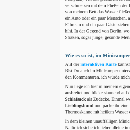
verschmelzen mit dem Fließen der 
von meinem Bett das Wasser fließen
ein Auto oder ein paar Menschen, 
Fähre an und ein paar Gäste ziehe
hihi. In der Gegend von Berlin, wo 
Straßen, sogar junge, gesunde Men
Wie es so ist, im Minicamper
Auf der
interaktiven Karte
kannst
Bist Du auch im Minicamper unterw
den Kommentaren, ich würde mich rie
Nun liege ich hier in meinem eigen
ausbreitet und blicke staunend auf
Schlafsack
als Zudecke. Einmal we
Lieblingshund
und packe ihr eine
Thermoskanne mit heißem Wasser da
In dem kleinen unauffälligen Mini
Natürlich stehe ich lieber alleine 