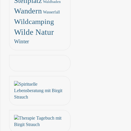
Stellplatz
Waldbaden
Wandern
Wasserfall
Wildcamping
Wilde Natur
Winter