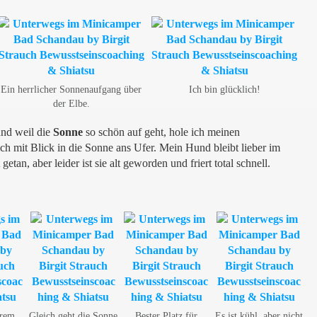
Ein herrlicher Sonnenaufgang über
Ich bin glücklich!
der Elbe.
nd weil die
Sonne
so schön auf geht, hole ich meinen
ch mit Blick in die Sonne ans Ufer. Mein Hund bleibt lieber im
getan, aber leider ist sie alt geworden und friert total schnell.
hrem
Gleich geht die Sonne
Bester Platz für
Es ist kühl, aber nicht