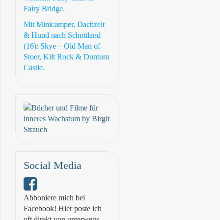
Fairy Bridge.
Mit Minicamper, Dachzelt
& Hund nach Schottland
(16): Skye – Old Man of
Stoer, Kilt Rock & Duntum
Castle.
Social Media
Abboniere mich bei
Facebook! Hier poste ich
oft direkt von unterwegs.