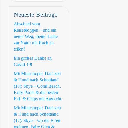
Neueste Beiträge
Abschied vom
Reisebloggen – und ein
neuer Weg, meine Liebe
zur Natur mit Euch zu
teilen!
Ein großes Danke an
Covid-19!
Mit Minicamper, Dachzelt
& Hund nach Schottland
(18): Skye – Coral Beach,
Fairy Pools & die besten
Fish & Chips mit Aussicht.
Mit Minicamper, Dachzelt
& Hund nach Schottland
(17): Skye – wo die Elfen
wohnen. Fairy Glen &