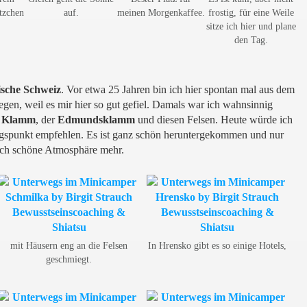
tzchen
auf.
meinen Morgenkaffee.
frostig, für eine Weile
sitze ich hier und plane
den Tag.
sche
Schweiz
. Vor etwa 25 Jahren bin ich hier spontan mal aus dem
en, weil es mir hier so gut gefiel. Damals war ich wahnsinnig
Klamm
, der
Edmundsklamm
und diesen Felsen. Heute würde ich
ngspunkt empfehlen. Es ist ganz schön heruntergekommen und nur
klich schöne Atmosphäre mehr.
mit Häusern eng an die Felsen
In Hrensko gibt es so einige Hotels,
geschmiegt.