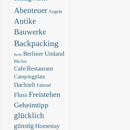
Abenteuer
Angeln
Antike
Bauwerke
Backpacking
Berliner Umland
Berlin
Bücher
Cafe/Restaurant
Campingplatz
Dachzelt
Fahrrad
Freistehen
Fluss
Geheimtipp
glücklich
günstig
Homestay