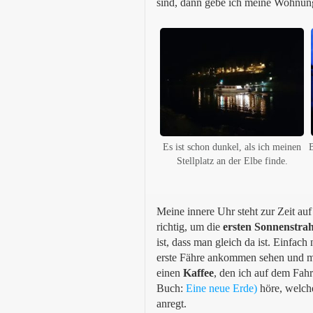
sind, dann gebe ich meine Wohnu
Es ist schon dunkel, als ich meinen
B
Stellplatz an der Elbe finde.
Meine innere Uhr steht zur Zeit a
richtig, um die
ersten
Sonnenstrah
ist, dass man gleich da ist. Einfach
erste Fähre ankommen sehen und mit
einen
Kaffee
, den ich auf dem Fahr
Buch:
Eine neue Erde)
höre, welch
anregt.