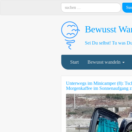
Bewusst Wan
Sei Du selbst! Tu was Du 
Start
Bewusst wandeln
Unterwegs im Minicamper (8): Tsch
Morgenkaffee im Sonnenaufgang zu