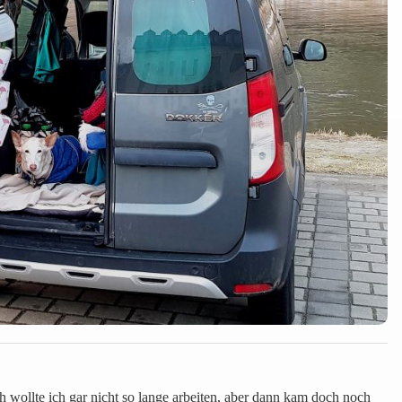
ch wollte ich gar nicht so lange arbeiten, aber dann kam doch noch