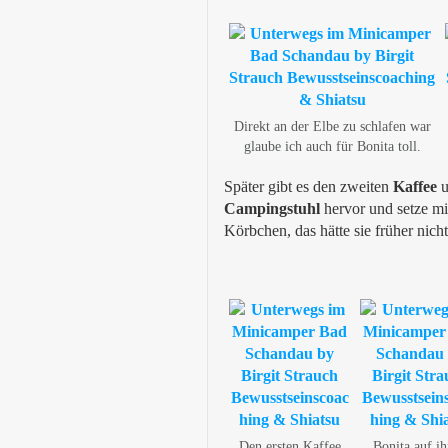
Direkt an der Elbe zu schlafen war
glaube ich auch für Bonita toll.
Später gibt es den zweiten
Kaffee
u
Campingstuhl
hervor und setze mi
Körbchen, das hätte sie früher nicht 
Den ersten Kaffee
Bonita auf i