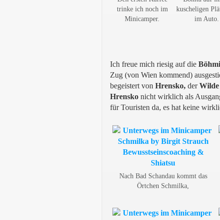
trinke ich noch im
kuscheligen Plä
Minicamper.
im Auto.
Ich freue mich riesig auf die
Böhmi
Zug (von Wien kommend) ausgestieg
begeistert von
Hrensko,
der
Wilde
Hrensko
nicht wirklich als Ausga
für Touristen da, es hat keine wir
Nach Bad Schandau kommt das
Örtchen Schmilka,