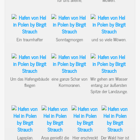
für uns alleine,
Möwen.
Ein traumhafter
Sonntagmorgen
und so viele Möwen.
Um das Hafengebäude
eine ganze Schar von
Wir gehen am Wasser
fliegen
Kormoranen.
entang zur äußersten
Spitze der Landzunge.
Lageplan.
Arya genießt die
Hier erschreckt
Der Wald hier ist