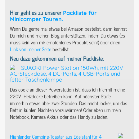
Hier geht es zu unserer
Packliste für
Minicamper Touren.
Wenn Du gerne mal etwas bei Amazon bestellst, dann kannst
Du mich und meinen Blog unterstützen, indem Du etwas (es
muss kein von mir empfohlenes Produkt sein!) über einen
Link von meiner Seite
bestellst.
Neu dazu gekommen auf meiner Packliste:
SUAOKI Power Station 150Wh, mit 220V
AC-Steckdose, 4 DC-Ports, 4 USB-Ports und
fetter Taschenlampe
Das coole an dieser Powerstation ist, dass ich hiermit meine
220V- Heizdecke betreiben kann. Auf höchster Stufe
immerhin etwas über zwei Stunden. Das reicht locker, um das
Bett in kühlen Nächten vorzuwärmen! Oder eben um mein
Notebook, Kamera Akkus oder das Handy zu laden.
Highlander Camping-Toaster aus Edelstahl für 4