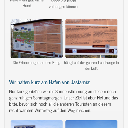
schön die Nacht
Hund.
verbringen können.
Die Erinnerungen an den Krieg
hängt auf der ganzen Landzunge in
der Luft.
Wir halten kurz am Hafen von Jastarnia:
Nur kurz genießen wir die Sonnenstimmung an diesem noch
ganz ruhigen Sonntagmorgen. Unser
Ziel
ist
aber
Hel
und das
bitte, bevor sich noch all die anderen Touristen an diesem
recht warmen Wintertag auf den Weg machen.