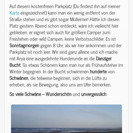
Auf diesem kostenfreien Parkplatz (Du findest ihn auf meiner
Karte
eingezeichnet) kann man ein wenig entfernt von der
Straße stehen und es gibt sogar Mülleimer! Hätte ich diesen
Platz gestern Abend schon entdeckt, wäre ich vielleicht hier
geblieben, er eignet sich auch für größere Camper zum
Freistehen oder wild Campen, keine Verbotsschilder. Es ist
Sonntagmorgen
gegen 8 Uhr, als wir hier ankommen und der
Parkplatz ist noch leer. Wir sind ganz alleine und ich mache
mit Arya eine ausgedehnte Hunderunde an die
Danziger
Bucht
. So etwas Schönem kann man nur als Frühaufsteher im
Winter begegnen. In der Bucht schwimmen
hunderte
von
Schwänen
, die teilweise beginnen, sich in die Lüfte zu
erheben, als sie Bewegung, also uns am Ufer bemerken.
So viele Schwäne – Wunderschön
und
unvergesslich
: