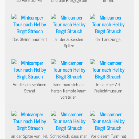
So viele Bunker
und alte Kriegsgeräte
in Hel.
Das Steinmonument
an der äußersten
der Landzunge.
Spitze
An diesem schönen
kann man sich die
In so einer Art
Strand
harten Kämpfe kaum
Freilichtmuseum
vorstellen.
an der Spitze von Hel.
Schrecklich, dass man
Vor diesem Turm hat