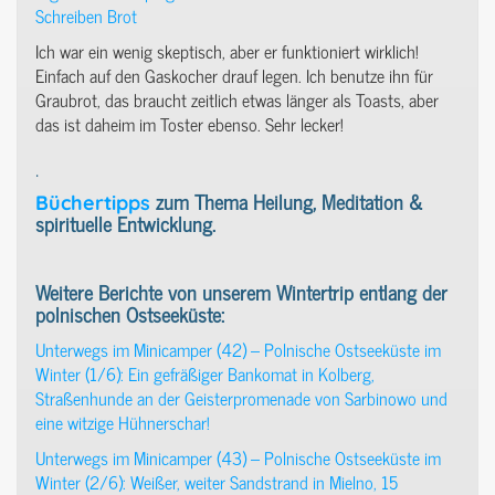
Schreiben Brot
Ich war ein wenig skeptisch, aber er funktioniert wirklich!
Einfach auf den Gaskocher drauf legen. Ich benutze ihn für
Graubrot, das braucht zeitlich etwas länger als Toasts, aber
das ist daheim im Toster ebenso. Sehr lecker!
.
zum Thema Heilung, Meditation &
Büchertipps
spirituelle Entwicklung.
Weitere Berichte von unserem Wintertrip entlang der
polnischen Ostseeküste:
Unterwegs im Minicamper (42) – Polnische Ostseeküste im
Winter (1/6): Ein gefräßiger Bankomat in Kolberg,
Straßenhunde an der Geisterpromenade von Sarbinowo und
eine witzige Hühnerschar!
Unterwegs im Minicamper (43) – Polnische Ostseeküste im
Winter (2/6): Weißer, weiter Sandstrand in Mielno, 15