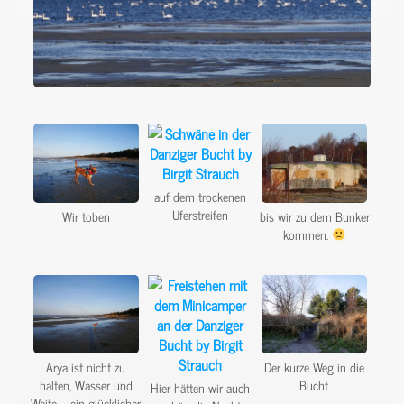
auf dem trockenen
Uferstreifen
Wir toben
bis wir zu dem Bunker
kommen.
Arya ist nicht zu
Der kurze Weg in die
halten, Wasser und
Bucht.
Hier hätten wir auch
Weite – ein glücklicher