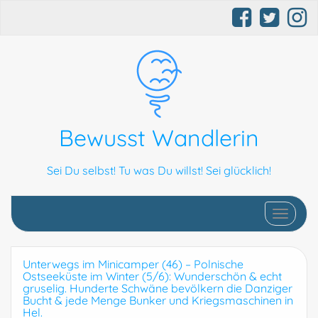
Bewusst Wandlerin
Sei Du selbst! Tu was Du willst! Sei glücklich!
Schalte N
Unterwegs im Minicamper (46) – Polnische
Ostseeküste im Winter (5/6): Wunderschön & echt
gruselig. Hunderte Schwäne bevölkern die Danziger
Bucht & jede Menge Bunker und Kriegsmaschinen in
Hel.