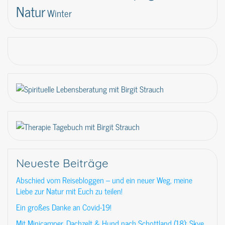
Natur
Winter
Neueste Beiträge
Abschied vom Reisebloggen – und ein neuer Weg, meine
Liebe zur Natur mit Euch zu teilen!
Ein großes Danke an Covid-19!
Mit Minicamper, Dachzelt & Hund nach Schottland (18): Skye