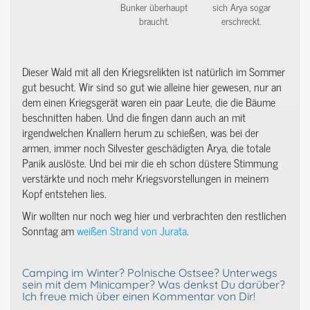
Bunker überhaupt
sich Arya sogar
braucht.
erschreckt.
Dieser Wald mit all den Kriegsrelikten ist natürlich im Sommer
gut besucht. Wir sind so gut wie alleine hier gewesen, nur an
dem einen Kriegsgerät waren ein paar Leute, die die Bäume
beschnitten haben. Und die fingen dann auch an mit
irgendwelchen Knallern herum zu schießen, was bei der
armen, immer noch Silvester geschädigten Arya, die totale
Panik auslöste. Und bei mir die eh schon düstere Stimmung
verstärkte und noch mehr Kriegsvorstellungen in meinem
Kopf entstehen lies.
Wir wollten nur noch weg hier und verbrachten den restlichen
Sonntag am
weißen Strand von Jurata
.
Camping im Winter? Polnische Ostsee? Unterwegs
sein mit dem Minicamper? Was denkst Du darüber?
Ich freue mich über einen Kommentar von Dir!