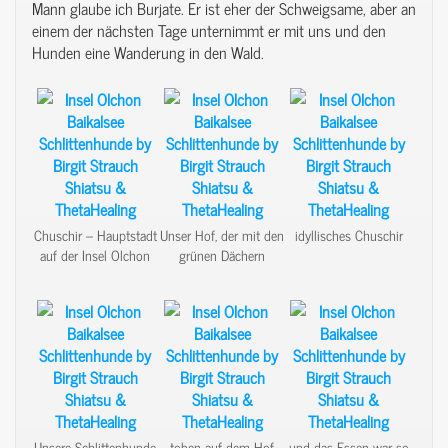
Mann glaube ich Burjate. Er ist eher der Schweigsame, aber an
einem der nächsten Tage unternimmt er mit uns und den
Hunden eine Wanderung in den Wald.
Chuschir – Hauptstadt
Unser Hof, der mit den
idyllisches Chuschir
auf der Insel Olchon
grünen Dächern
Unsere Schlittenhunde
toben auf dem Hof
und das Essen war so