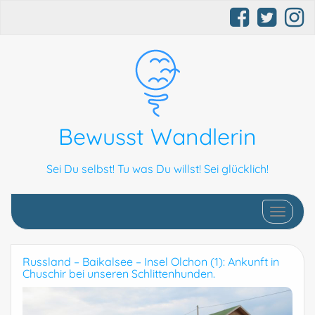
Bewusst Wandlerin
Sei Du selbst! Tu was Du willst! Sei glücklich!
Schalte N
Russland – Baikalsee – Insel Olchon (1): Ankunft in
Chuschir bei unseren Schlittenhunden.