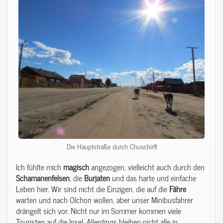
Die Hauptstraße durch Chuschir!!!
Ich fühlte mich
magisch
angezogen, vielleicht auch durch den
Schamanenfelsen
, die
Burjaten
und das harte und einfache
Leben hier. Wir sind nicht die Einzigen, die auf die
Fähre
warten und nach Olchon wollen, aber unser Minibusfahrer
drängelt sich vor. Nicht nur im Sommer kommen viele
Touristen auf die Insel. Allerdings bleiben nicht alle in