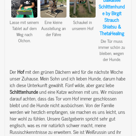
Lasse mit seinem
Eine kleine
Schaukel in
Tablet auf dem
Ausstellung an
unserem Hof
Weg nach
der Fähre
Olchon.
Die Tür muss
immer schön zu
bleiben, wegen
der Hunde.
Der
Hof
mit den grünen Dächern wird für die nächste Woche
unser Zuhause. Mein Sohn und ich lieben Hunde, darum habe
ich diese Unterkunft gewählt. Fünf wilde, aber ganz liebe
Schlittenhunde
und eine Katze wohnen mit uns. Wir müssen
darauf achten, dass das Tor vom Hof immer geschlossen
bleibt und die Hunde nicht ausbüchsen. Von der Familie
werden wir herzlich empfangen, sie machen es uns leicht, uns
hier wohl zu fühlen. Unsere Gastgeberin spricht sehr gut
englisch, was es mir natürlich schwer macht, meine
Russischkenntnisse zu erweitern. Sie ist Weißrussin und ihr