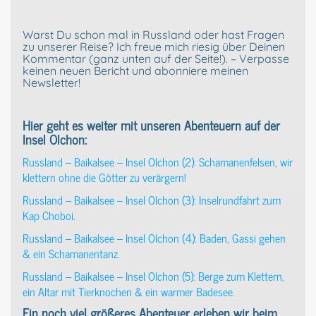
Warst Du schon mal in Russland oder hast Fragen
zu unserer Reise? Ich freue mich riesig über Deinen
Kommentar (ganz unten auf der Seite!). – Verpasse
keinen neuen Bericht und abonniere meinen
Newsletter!
Hier geht es weiter mit unseren Abenteuern auf der
Insel Olchon:
Russland – Baikalsee – Insel Olchon (2): Schamanenfelsen, wir
klettern ohne die Götter zu verärgern!
Russland – Baikalsee – Insel Olchon (3): Inselrundfahrt zum
Kap Choboi.
Russland – Baikalsee – Insel Olchon (4): Baden, Gassi gehen
& ein Schamanentanz.
Russland – Baikalsee – Insel Olchon (5): Berge zum Klettern,
ein Altar mit Tierknochen & ein warmer Badesee.
Ein noch viel größeres Abenteuer erleben wir beim