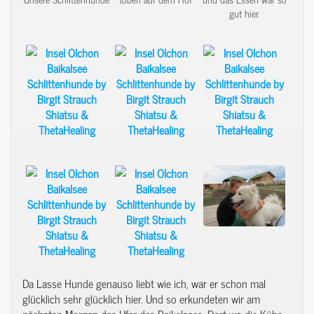
gut hier.
Da Lasse Hunde genauso liebt wie ich, war er schon mal
glücklich sehr glücklich hier. Und so erkundeten wir am
nächsten Morgen das Ufer des Baikalsees. Dort wo die Kühe