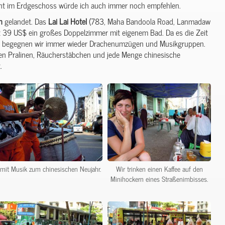
nt im Erdgeschoss würde ich auch immer noch empfehlen.
n
gelandet. Das
Lai
Lai
Hotel
(783, Maha Bandoola Road, Lanmadaw
t 39 US$ ein großes Doppelzimmer mit eigenem Bad. Da es die Zeit
st, begegnen wir immer wieder Drachenumzügen und Musikgruppen.
en Pralinen, Räucherstäbchen und jede Menge chinesische
.
mit Musik zum chinesischen Neujahr.
Wir trinken einen Kaffee auf den
Minihockern eines Straßenimbisses.