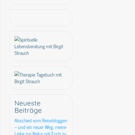
Neueste
Beiträge
Abschied vom Reisebloggen
– und ein neuer Weg, meine
Liebe zur Natur mit Euch zu