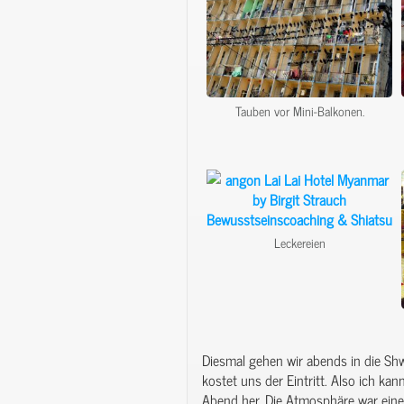
Tauben vor Mini-Balkonen.
Leckereien
Diesmal gehen wir abends in die S
kostet uns der Eintritt. Also ich k
Abend her. Die Atmosphäre war eine