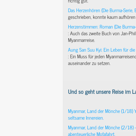
richtig gut.
Das Herzenhören (Die Burma-Serie, 
geschrieben, konnte kaum aufhören 
Herzenstimmen: Roman (Die Burma-S
: Auch das zweite Buch von Jan-Phil
Myanmarreise.
Aung San Suu Kyi: Ein Leben für die 
: Ein Muss für jeden Myanmarreisen
auseinander zu setzen.
Und so geht unsere Reise im L
Myanmar, Land der Mönche (1/18) Ya
seltsame Innereien.
Myanmar, Land der Mönche (2/18) – 
abenteuerliche Mofafahrt.