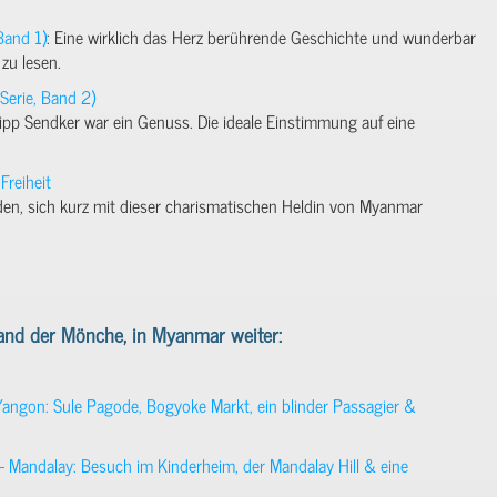
Band 1)
: Eine wirklich das Herz berührende Geschichte und wunderbar
zu lesen.
erie, Band 2)
ipp Sendker war ein Genuss. Die ideale Einstimmung auf eine
Freiheit
den, sich kurz mit dieser charismatischen Heldin von Myanmar
and der Mönche, in Myanmar weiter:
ngon: Sule Pagode, Bogyoke Markt, ein blinder Passagier &
Mandalay: Besuch im Kinderheim, der Mandalay Hill & eine