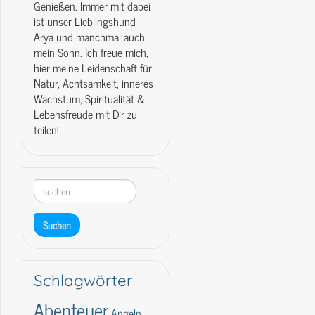
Genießen. Immer mit dabei
ist unser Lieblingshund
Arya und manchmal auch
mein Sohn. Ich freue mich,
hier meine Leidenschaft für
Natur, Achtsamkeit, inneres
Wachstum, Spiritualität &
Lebensfreude mit Dir zu
teilen!
Schlagwörter
Abenteuer
Angeln