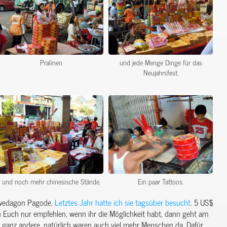
Pralinen
und jede Menge Dinge für das
Neujahrsfest.
und noch mehr chinesische Stände.
Ein paar Tattoos.
hwedagon Pagode.
Letztes Jahr hatte ich sie tagsüber besucht
. 5 US$
ann Euch nur empfehlen, wenn ihr die Möglichkeit habt, dann geht am
 ganz andere, natürlich waren auch viel mehr Menschen da. Dafür