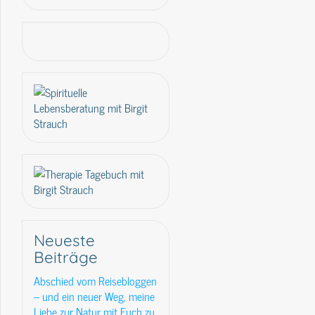
Neueste
Beiträge
Abschied vom Reisebloggen
– und ein neuer Weg, meine
Liebe zur Natur mit Euch zu