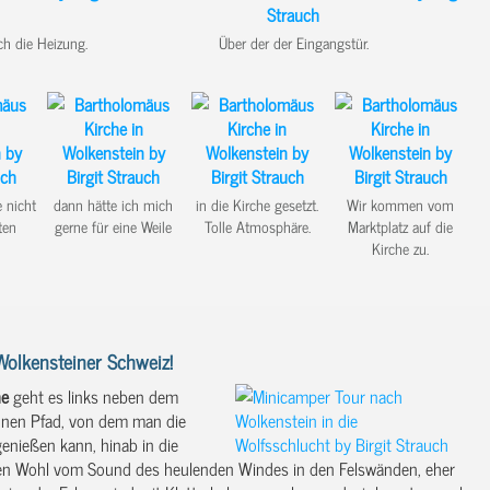
ch die Heizung.
Über der der Eingangstür.
 nicht
dann hätte ich mich
in die Kirche gesetzt.
Wir kommen vom
ten
gerne für eine Weile
Tolle Atmosphäre.
Marktplatz auf die
Kirche zu.
Wolkensteiner Schweiz!
he
geht es links neben dem
nen Pfad, von dem man die
enießen kann, hinab in die
men Wohl vom Sound des heulenden Windes in den Felswänden, eher