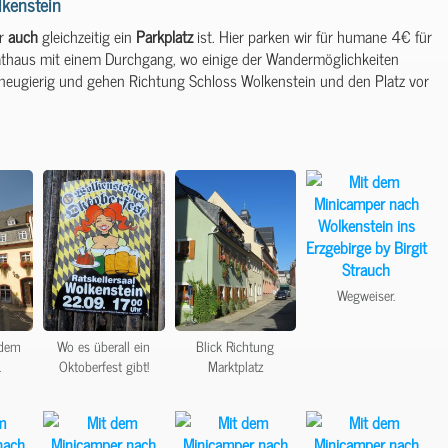
lkenstein
er
auch
gleichzeitig ein
Parkplatz
ist. Hier parken wir für humane 4€ für
Rathaus mit einem Durchgang, wo einige der Wandermöglichkeiten
l neugierig und gehen Richtung Schloss Wolkenstein und den Platz vor
Wegweiser.
 dem
Wo es überall ein
Blick Richtung
.
Oktoberfest gibt!
Marktplatz