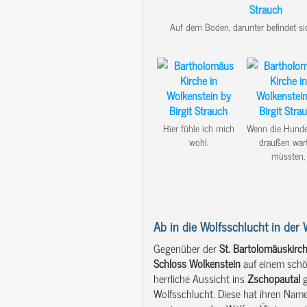
Auf dem Boden, darunter befindet si
Hier fühle ich mich
Wenn die Hunde
wohl.
draußen war
müssten,
Ab in die Wolfsschlucht in der 
Gegenüber der
St.
Bartolomäuskirc
Schloss Wolkenstein
auf einem schö
herrliche Aussicht ins
Zschopautal
g
Wolfsschlucht. Diese hat ihren Na