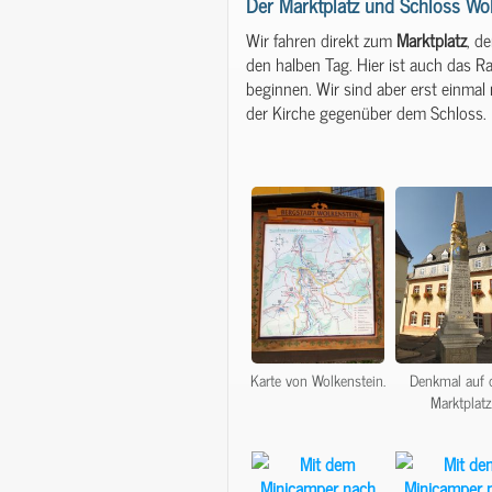
Der Marktplatz und Schloss Wo
Wir fahren direkt zum
Marktplatz
, d
den halben Tag. Hier ist auch das 
beginnen. Wir sind aber erst einma
der Kirche gegenüber dem Schloss.
Karte von Wolkenstein.
Denkmal auf
Marktplatz