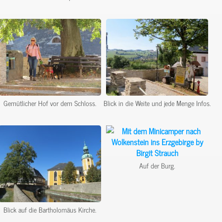
Gemütlicher Hof vor dem Schloss.
Blick in die Weite und jede Menge Infos.
Auf der Burg.
Blick auf die Bartholomäus Kirche.