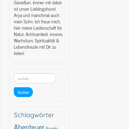
Genießen. Immer mit dabei
ist unser Lieblingshund
Arya und manchmal auch
mein Sohn. Ich freue mich,
hier meine Leidenschaft für
Natur, Achtsamkeit, inneres
Wachstum, Spiritualität &
Lebensfreude mit Dir zu
teilen!
Schlagwörter
Abenteuer
Angeln