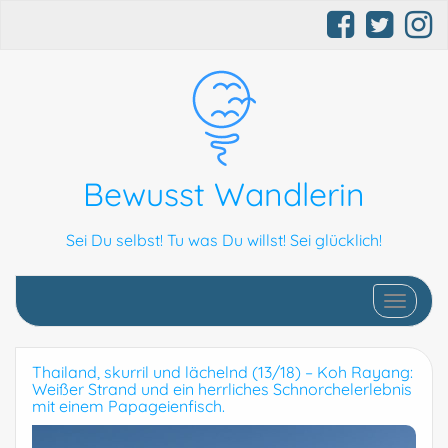
Bewusst Wandlerin
Sei Du selbst! Tu was Du willst! Sei glücklich!
Schalte N
Thailand, skurril und lächelnd (13/18) – Koh Rayang:
Weißer Strand und ein herrliches Schnorchelerlebnis
mit einem Papageienfisch.