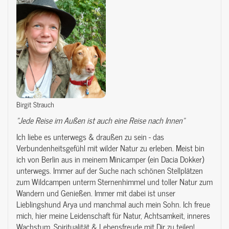
Birgit Strauch
"Jede Reise im Außen ist auch eine Reise nach Innen"
Ich liebe es unterwegs & draußen zu sein - das
Verbundenheitsgefühl mit wilder Natur zu erleben. Meist bin
ich von Berlin aus in meinem Minicamper (ein Dacia Dokker)
unterwegs. Immer auf der Suche nach schönen Stellplätzen
zum Wildcampen unterm Sternenhimmel und toller Natur zum
Wandern und Genießen. Immer mit dabei ist unser
Lieblingshund Arya und manchmal auch mein Sohn. Ich freue
mich, hier meine Leidenschaft für Natur, Achtsamkeit, inneres
Wachstum, Spiritualität & Lebensfreude mit Dir zu teilen!