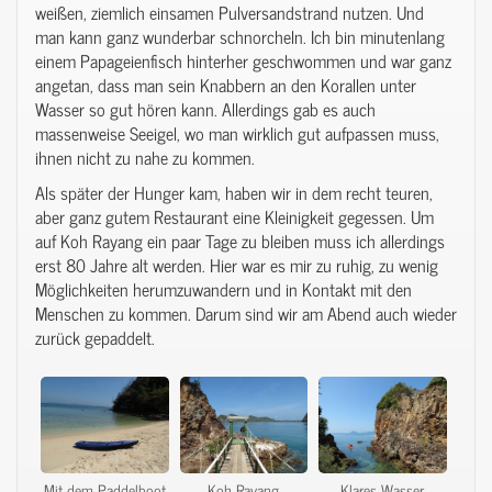
weißen, ziemlich einsamen Pulversandstrand nutzen. Und
man kann ganz wunderbar schnorcheln. Ich bin minutenlang
einem Papageienfisch hinterher geschwommen und war ganz
angetan, dass man sein Knabbern an den Korallen unter
Wasser so gut hören kann. Allerdings gab es auch
massenweise Seeigel, wo man wirklich gut aufpassen muss,
ihnen nicht zu nahe zu kommen.
Als später der Hunger kam, haben wir in dem recht teuren,
aber ganz gutem Restaurant eine Kleinigkeit gegessen. Um
auf Koh Rayang ein paar Tage zu bleiben muss ich allerdings
erst 80 Jahre alt werden. Hier war es mir zu ruhig, zu wenig
Möglichkeiten herumzuwandern und in Kontakt mit den
Menschen zu kommen. Darum sind wir am Abend auch wieder
zurück gepaddelt.
Mit dem Paddelboot
Koh Rayang.
Klares Wasser.