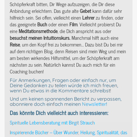
Schöpferkraft bitten, Dir Wege aufzuzeigen, die Dir diese
Anbindung erleichtern. Das gute alte
Gebet
kann dafür sehr
hilfreich sein. Sei offen, vielleicht einen
Lehrer
zu finden, oder
das geeignete
Buch
oder einen
Film
. Vielleicht probierst Du
eine
Meditationsmethode
, die Dich anspricht aus oder
besuchst meinen Intuitionskurs.
Manchmal hilft auch eine
Reise
, um den Kopf frei zu bekommen… Dazu bist Du bei mir
auf dem richtigen Blog, denn Reisen sind mein Weg und mein
am besten wirkendes Hilfsmittel, um der Schöpferkraft am
nächsten zu sein. Natürlich kannst Du auch mich für ein
Coaching buchen!
Für Anmerkungen, Fragen oder einfach nur, um
Deine Gedanken zu teilen würde ich mich freuen,
wenn Du etwas in die Kommentare schreibst!
Und um keinen spannenden Bericht zu verpassen,
abonniere doch einfach meinen
Newsletter
!
Das könnte Dich vielleicht auch interessieren:
Spirituelle Lebensberatung mit Birgit Strauch
Inspirierende Bücher – Über Wunder, Heilung, Spiritualität, das