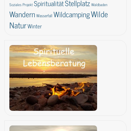
Stellplatz
Spiritualität
Soziales Projekt
Waldbaden
Wilde
Wandern
Wildcamping
Wasserfall
Natur
Winter