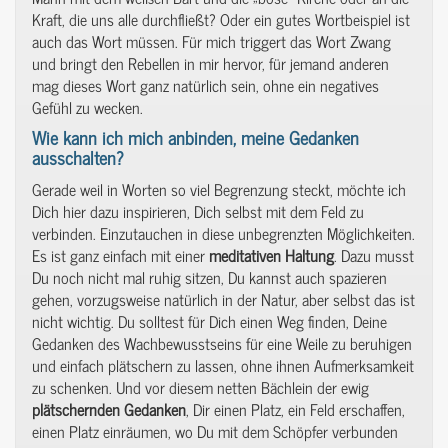
Kraft, die uns alle durchfließt? Oder ein gutes Wortbeispiel ist
auch das Wort müssen. Für mich triggert das Wort Zwang
und bringt den Rebellen in mir hervor, für jemand anderen
mag dieses Wort ganz natürlich sein, ohne ein negatives
Gefühl zu wecken.
Wie kann ich mich anbinden, meine Gedanken
ausschalten?
Gerade weil in Worten so viel Begrenzung steckt, möchte ich
Dich hier dazu inspirieren, Dich selbst mit dem Feld zu
verbinden. Einzutauchen in diese unbegrenzten Möglichkeiten.
Es ist ganz einfach mit einer
meditativen
Haltung
. Dazu musst
Du noch nicht mal ruhig sitzen, Du kannst auch spazieren
gehen, vorzugsweise natürlich in der Natur, aber selbst das ist
nicht wichtig. Du solltest für Dich einen Weg finden, Deine
Gedanken des Wachbewusstseins für eine Weile zu beruhigen
und einfach plätschern zu lassen, ohne ihnen Aufmerksamkeit
zu schenken. Und vor diesem netten Bächlein der ewig
plätschernden
Gedanken
, Dir einen Platz, ein Feld erschaffen,
einen Platz einräumen, wo Du mit dem Schöpfer verbunden