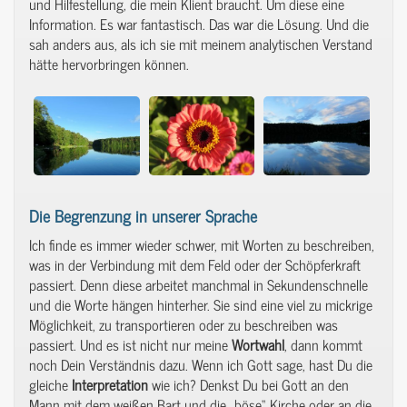
und Hilfestellung, die mein Klient braucht. Um diese eine
Information. Es war fantastisch. Das war die Lösung. Und die
sah anders aus, als ich sie mit meinem analytischen Verstand
hätte hervorbringen können.
Die Begrenzung in unserer Sprache
Ich finde es immer wieder schwer, mit Worten zu beschreiben,
was in der Verbindung mit dem Feld oder der Schöpferkraft
passiert. Denn diese arbeitet manchmal in Sekundenschnelle
und die Worte hängen hinterher. Sie sind eine viel zu mickrige
Möglichkeit, zu transportieren oder zu beschreiben was
passiert. Und es ist nicht nur meine
Wortwahl
, dann kommt
noch Dein Verständnis dazu. Wenn ich Gott sage, hast Du die
gleiche
Interpretation
wie ich? Denkst Du bei Gott an den
Mann mit dem weißen Bart und die „böse“ Kirche oder an die