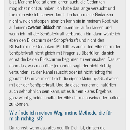
bist. Manche Meditationen lehren auch, die Gedanken
möglichst nicht zu haben. Ich habe das lange versucht und
tue mich wirklich schwer damit. Ich kann meine
Gedanken
nicht wirklich stoppen, aber ich kann sie in meinem Kopf, wie
auf einem
zweiten
Bildschirm
nebenher laufen lassen und
wenn ich mit der Schöpferkraft verbunden bin, dann wähle ich
eben den Bildschirm der Schöpferkraft und nicht den
Bildschirm der Gedanken. Mir hilft es auch, den Bildschirm der
Schöpferkraft nicht gleich mit Fragen zu überfüllen, da sich
sonst die beiden Bildschirme beginnen zu vermischen. Das ist
dann das, was man über jemanden sagt, der nicht richtig
verbunden ist, der Kanal rauscht oder ist nicht richtig frei
geputzt. Dann vermischt sich die eigene Meinung/Sichtweise
mit der der Schöpferkraft. Und da diese manchmal natürlich
auch sehr ähnlich sein kann, ist es für ein klares Ergebnis
ganz wichtig beide Inhalte der Bildschirme auseinander halten
zu können.
Wie finde ich meinen Weg, meine Methode, die für
mich richtig ist?
Du kannst, wenn das alles neu für Dich ist, einfach die