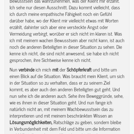
Bewusstsein das wahrzunehmen, was der Klient mir erzählt.
Ich sehe nur diesen Ausschnitt. Dazu kommt vielleicht, dass
ich durch meine empathische Fähigkeit noch ein Gefühl
darüber habe, wo der Klient mir vielleicht etwas mit Worten
erzählt, dahinter sich aber eine versteckte Angst oder
Vermeidung verbirgt, worüber er sich nicht im klaren ist. Was
ich mit meinem wachen Bewusstsein aber nicht kann, ist auch
noch die anderen Beteiligten in dieser Situation zu sehen. Die
kenne ich nicht, die sind nicht anwesend, sie habe ich nicht
gesprochen, ihre Sichtweise kenne ich nicht.
Nun
verbinde
ich mich
mit
der
Schöpferkraft
und bitte um
einen Blick auf die Situation. Was braucht mein Klient, um sich
in der Situation so zu verhalten, dass er zu seinem Ziel
kommt, es aber auch den anderen Beteiligten gut geht. Und
nun sehe ich die anderen auch. Sehe ihre Beweggründe, sehe,
wie es ihnen in dieser Situation geht. Und nun fange ich
natürlich nicht an, mit meinem Wachbewusstsein das zu
interpretieren und mit meinem beschränkten Wissen an
Lösungsmöglichkeiten,
Ratschläge zu geben, sondern bleibe
in Verbundenheit mit dem Feld und bitte um die Information