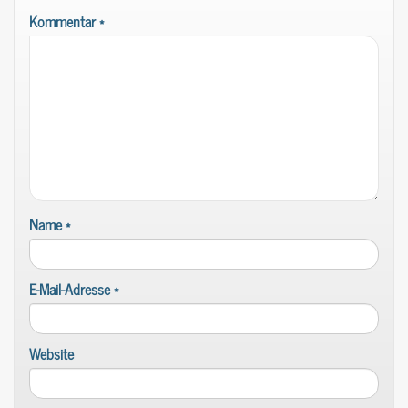
Kommentar
*
Name
*
E-Mail-Adresse
*
Website