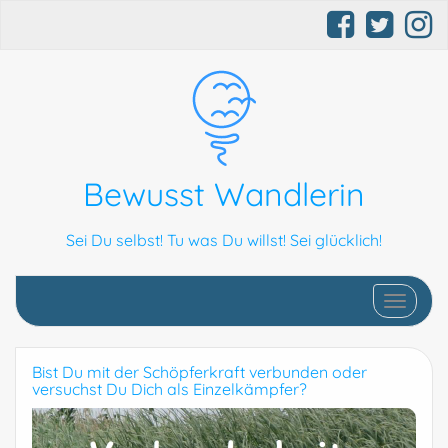
Bewusst Wandlerin
Sei Du selbst! Tu was Du willst! Sei glücklich!
Schalte N
Bist Du mit der Schöpferkraft verbunden oder
versuchst Du Dich als Einzelkämpfer?