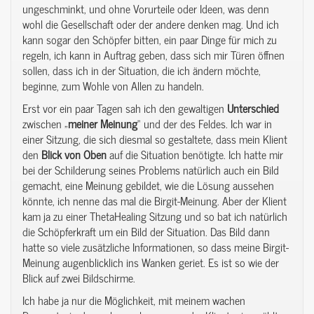
ungeschminkt, und ohne Vorurteile oder Ideen, was denn
wohl die Gesellschaft oder der andere denken mag. Und ich
kann sogar den Schöpfer bitten, ein paar Dinge für mich zu
regeln, ich kann in Auftrag geben, dass sich mir Türen öffnen
sollen, dass ich in der Situation, die ich ändern möchte,
beginne, zum Wohle von Allen zu handeln.
Erst vor ein paar Tagen sah ich den gewaltigen
Unterschied
zwischen „
meiner
Meinung
“ und der des Feldes. Ich war in
einer Sitzung, die sich diesmal so gestaltete, dass mein Klient
den
Blick
von
Oben
auf die Situation benötigte. Ich hatte mir
bei der Schilderung seines Problems natürlich auch ein Bild
gemacht, eine Meinung gebildet, wie die Lösung aussehen
könnte, ich nenne das mal die Birgit-Meinung. Aber der Klient
kam ja zu einer ThetaHealing Sitzung und so bat ich natürlich
die Schöpferkraft um ein Bild der Situation. Das Bild dann
hatte so viele zusätzliche Informationen, so dass meine Birgit-
Meinung augenblicklich ins Wanken geriet. Es ist so wie der
Blick auf zwei Bildschirme.
Ich habe ja nur die Möglichkeit, mit meinem wachen