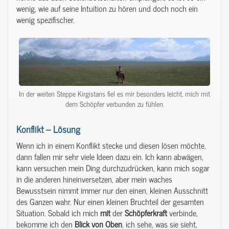
wenig, wie auf seine Intuition zu hören und doch noch ein
wenig spezifischer.
In der weiten Steppe Kirgistans fiel es mir besonders leicht, mich mit
dem Schöpfer verbunden zu fühlen.
Konflikt – Lösung
Wenn ich in einem Konflikt stecke und diesen lösen möchte,
dann fallen mir sehr viele Ideen dazu ein. Ich kann abwägen,
kann versuchen mein Ding durchzudrücken, kann mich sogar
in die anderen hineinversetzen, aber mein waches
Bewusstsein nimmt immer nur den einen, kleinen Ausschnitt
des Ganzen wahr. Nur einen kleinen Bruchteil der gesamten
Situation. Sobald ich mich
mit
der
Schöpferkraft
verbinde,
bekomme ich den
Blick
von
Oben
, ich sehe, was sie sieht,