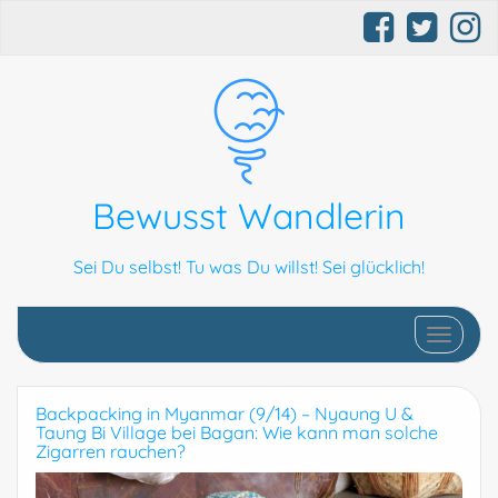
Bewusst Wandlerin
Sei Du selbst! Tu was Du willst! Sei glücklich!
Schalte N
Backpacking in Myanmar (9/14) – Nyaung U &
Taung Bi Village bei Bagan: Wie kann man solche
Zigarren rauchen?