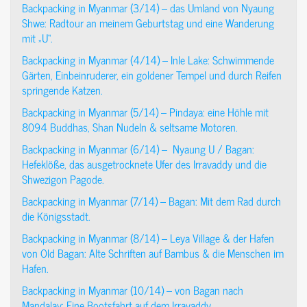
Backpacking in Myanmar (3/14) – das Umland von Nyaung
Shwe: Radtour an meinem Geburtstag und eine Wanderung
mit „U“.
Backpacking in Myanmar (4/14) – Inle Lake: Schwimmende
Gärten, Einbeinruderer, ein goldener Tempel und durch Reifen
springende Katzen.
Backpacking in Myanmar (5/14) – Pindaya: eine Höhle mit
8094 Buddhas, Shan Nudeln & seltsame Motoren.
Backpacking in Myanmar (6/14) – Nyaung U / Bagan:
Hefeklöße, das ausgetrocknete Ufer des Irravaddy und die
Shwezigon Pagode.
Backpacking in Myanmar (7/14) – Bagan: Mit dem Rad durch
die Königsstadt.
Backpacking in Myanmar (8/14) – Leya Village & der Hafen
von Old Bagan: Alte Schriften auf Bambus & die Menschen im
Hafen.
Backpacking in Myanmar (10/14) – von Bagan nach
Mandalay: Eine Bootsfahrt auf dem Irravaddy.