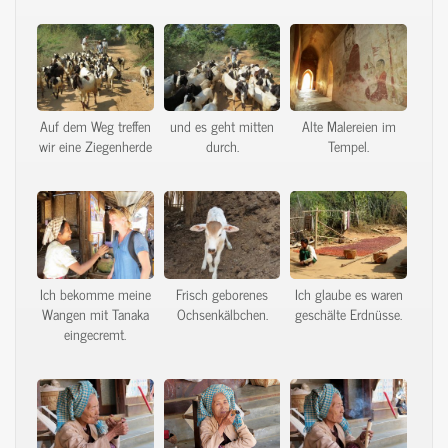
Auf dem Weg treffen
und es geht mitten
Alte Malereien im
wir eine Ziegenherde
durch.
Tempel.
Ich bekomme meine
Frisch geborenes
Ich glaube es waren
Wangen mit Tanaka
Ochsenkälbchen.
geschälte Erdnüsse.
eingecremt.