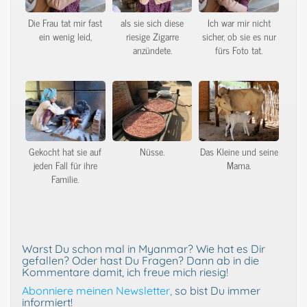
Die Frau tat mir fast
als sie sich diese
Ich war mir nicht
ein wenig leid,
riesige Zigarre
sicher, ob sie es nur
anzündete.
fürs Foto tat.
Gekocht hat sie auf
Nüsse.
Das Kleine und seine
jeden Fall für ihre
Mama.
Familie.
Warst Du schon mal in Myanmar? Wie hat es Dir
gefallen? Oder hast Du Fragen? Dann ab in die
Kommentare damit, ich freue mich riesig!
Abonniere meinen Newsletter,
so bist Du immer
informiert!