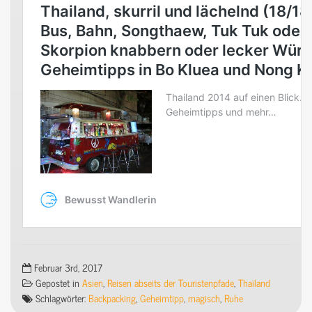
Februar 3rd, 2017
Gepostet in
Asien
,
Reisen abseits der Touristenpfade
,
Thailand
Schlagwörter:
Backpacking
,
Geheimtipp
,
magisch
,
Ruhe