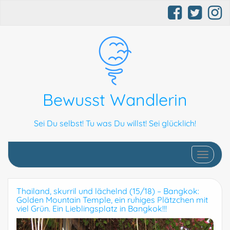
Bewusst Wandlerin
Sei Du selbst! Tu was Du willst! Sei glücklich!
Schalte N
Thailand, skurril und lächelnd (15/18) – Bangkok:
Golden Mountain Temple, ein ruhiges Plätzchen mit
viel Grün. Ein Lieblingsplatz in Bangkok!!!