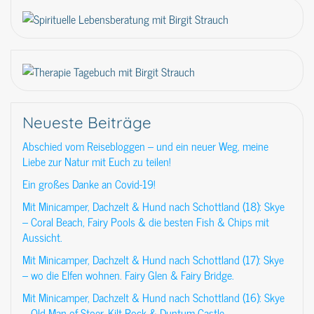
Neueste Beiträge
Abschied vom Reisebloggen – und ein neuer Weg, meine
Liebe zur Natur mit Euch zu teilen!
Ein großes Danke an Covid-19!
Mit Minicamper, Dachzelt & Hund nach Schottland (18): Skye
– Coral Beach, Fairy Pools & die besten Fish & Chips mit
Aussicht.
Mit Minicamper, Dachzelt & Hund nach Schottland (17): Skye
– wo die Elfen wohnen. Fairy Glen & Fairy Bridge.
Mit Minicamper, Dachzelt & Hund nach Schottland (16): Skye
– Old Man of Stoer, Kilt Rock & Duntum Castle.