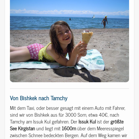
Von Bishkek nach Tamchy
Mit dem Taxi, oder besser gesagt mit einem Auto mit Fahrer,
sind wir von Bishkek aus für 3000 Som, etwa 40€, nach
Tamchy am Issuk Kul gefahren. Der
Issuk
Kul
ist der
größte
See
Kirgistan
und liegt mit
1600m
über dem Meeresspiegel
zwischen Schnee bedeckten Bergen. Auf dem Weg kamen wir