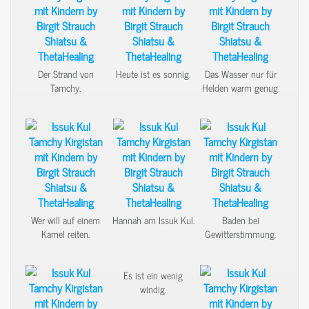
Der Strand von
Heute ist es sonnig.
Das Wasser nur für
Tamchy.
Helden warm genug.
Wer will auf einem
Hannah am Issuk Kul.
Baden bei
Kamel reiten.
Gewitterstimmung.
Es ist ein wenig
windig.