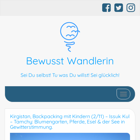
Bewusst Wandlerin
Sei Du selbst! Tu was Du willst! Sei glücklich!
Schalte N
Kirgistan, Backpacking mit Kindern (2/11) – Issuk Kul
– Tamchy: Blumengarten, Pferde, Esel & der See in
Gewitterstimmung.