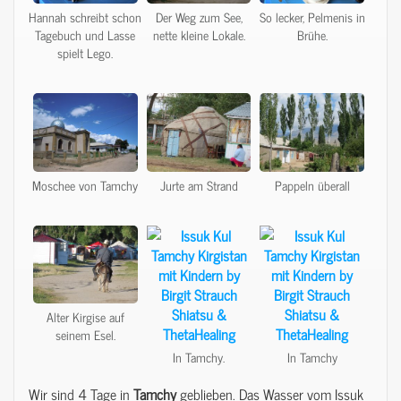
Hannah schreibt schon
Der Weg zum See,
So lecker, Pelmenis in
Tagebuch und Lasse
nette kleine Lokale.
Brühe.
spielt Lego.
Moschee von Tamchy
Jurte am Strand
Pappeln überall
Alter Kirgise auf
seinem Esel.
In Tamchy.
In Tamchy
Wir sind 4 Tage in
Tamchy
geblieben. Das Wasser vom Issuk