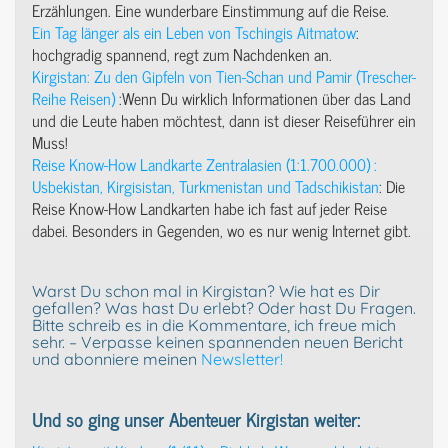
Erzählungen. Eine wunderbare Einstimmung auf die Reise.
Ein Tag länger als ein Leben von Tschingis Aitmatow
:
hochgradig spannend, regt zum Nachdenken an.
Kirgistan: Zu den Gipfeln von Tien-Schan und Pamir (Trescher-
Reihe Reisen)
:Wenn Du wirklich Informationen über das Land
und die Leute haben möchtest, dann ist dieser Reiseführer ein
Muss!
Reise Know-How Landkarte Zentralasien (1:1.700.000) :
Usbekistan, Kirgisistan, Turkmenistan und Tadschikistan
: Die
Reise Know-How Landkarten habe ich fast auf jeder Reise
dabei. Besonders in Gegenden, wo es nur wenig Internet gibt.
Warst Du schon mal in Kirgistan? Wie hat es Dir
gefallen? Was hast Du erlebt? Oder hast Du Fragen.
Bitte schreib es in die Kommentare, ich freue mich
sehr. – Verpasse keinen spannenden neuen Bericht
und abonniere meinen
Newsletter!
Und so ging unser Abenteuer Kirgistan weiter: