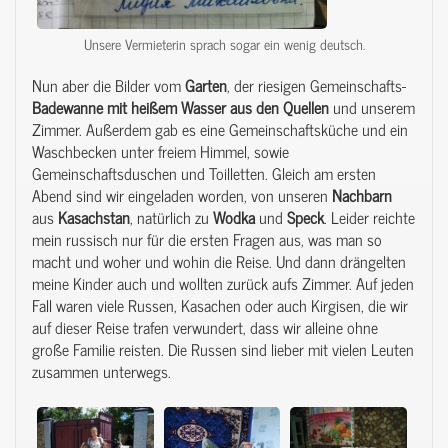
Unsere Vermieterin sprach sogar ein wenig deutsch.
Nun aber die Bilder vom
Garten
, der riesigen Gemeinschafts-
Badewanne mit heißem Wasser aus den Quellen
und unserem
Zimmer. Außerdem gab es eine Gemeinschaftsküche und ein
Waschbecken unter freiem Himmel, sowie
Gemeinschaftsduschen und Toilletten. Gleich am ersten
Abend sind wir eingeladen worden, von unseren
Nachbarn
aus
Kasachstan
, natürlich zu
Wodka
und
Speck
. Leider reichte
mein russisch nur für die ersten Fragen aus, was man so
macht und woher und wohin die Reise. Und dann drängelten
meine Kinder auch und wollten zurück aufs Zimmer. Auf jeden
Fall waren viele Russen, Kasachen oder auch Kirgisen, die wir
auf dieser Reise trafen verwundert, dass wir alleine ohne
große Familie reisten. Die Russen sind lieber mit vielen Leuten
zusammen unterwegs.