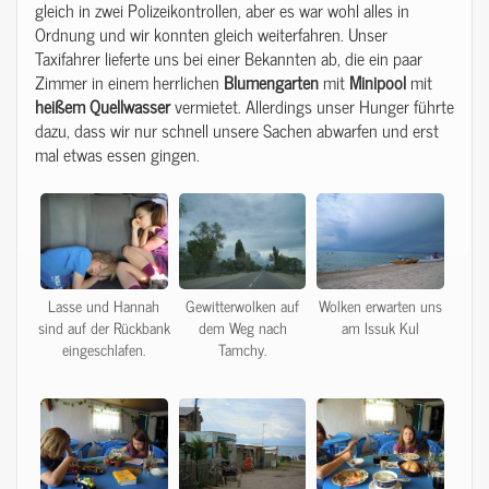
gleich in zwei Polizeikontrollen, aber es war wohl alles in
Ordnung und wir konnten gleich weiterfahren. Unser
Taxifahrer lieferte uns bei einer Bekannten ab, die ein paar
Zimmer in einem herrlichen
Blumengarten
mit
Minipool
mit
heißem
Quellwasser
vermietet. Allerdings unser Hunger führte
dazu, dass wir nur schnell unsere Sachen abwarfen und erst
mal etwas essen gingen.
Lasse und Hannah
Gewitterwolken auf
Wolken erwarten uns
sind auf der Rückbank
dem Weg nach
am Issuk Kul
eingeschlafen.
Tamchy.