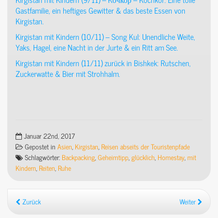
Gastfamilie, ein heftiges Gewitter & das beste Essen von
Kirgistan.
Kirgistan mit Kindern (10/11) – Song Kul: Unendliche Weite,
Yaks, Hagel, eine Nacht in der Jurte & ein Ritt am See.
Kirgistan mit Kindern (11/11) zurück in Bishkek: Rutschen,
Zuckerwatte & Bier mit Strohhalm.
Januar 22nd, 2017
Gepostet in
Asien
,
Kirgistan
,
Reisen abseits der Touristenpfade
Schlagwörter:
Backpacking
,
Geheimtipp
,
glücklich
,
Homestay
,
mit
Kindern
,
Reiten
,
Ruhe
Zurück
Weiter