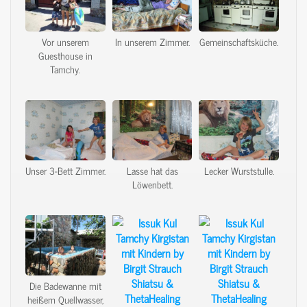
Vor unserem
In unserem Zimmer.
Gemeinschaftsküche.
Guesthouse in
Tamchy.
Unser 3-Bett Zimmer.
Lasse hat das
Lecker Wurststulle.
Löwenbett.
Die Badewanne mit
heißem Quellwasser,