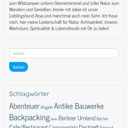
zum Wildcampen unterm Sternenhimmel und toller Natur zum
Wandern und Genießen. Immer mit dabei ist unser
Lieblingshund Arya und manchmal auch mein Sohn. Ich freue
mich, hier meine Leidenschaft für Natur, Achtsamkeit, inneres
Wachstum, Spiritualität & Lebensfreude mit Dir zu teilen!
Schlagwörter
Abenteuer
Antike Bauwerke
Angeln
Backpacking
Berliner Umland
Bücher
Berlin
Dachzelt
Cafe/Restaurant
Campingplatz
Fahrrad