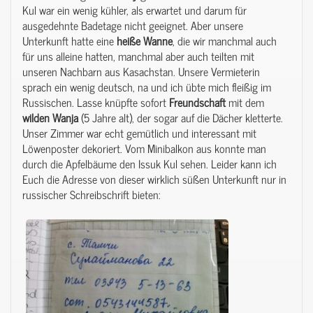
Kul war ein wenig kühler, als erwartet und darum für
ausgedehnte Badetage nicht geeignet. Aber unsere
Unterkunft hatte eine
heiße
Wanne
, die wir manchmal auch
für uns alleine hatten, manchmal aber auch teilten mit
unseren Nachbarn aus Kasachstan. Unsere Vermieterin
sprach ein wenig deutsch, na und ich übte mich fleißig im
Russischen. Lasse knüpfte sofort
Freundschaft
mit dem
wilden Wanja
(5 Jahre alt), der sogar auf die Dächer kletterte.
Unser Zimmer war echt gemütlich und interessant mit
Löwenposter dekoriert. Vom Minibalkon aus konnte man
durch die Apfelbäume den Issuk Kul sehen. Leider kann ich
Euch die Adresse von dieser wirklich süßen Unterkunft nur in
russischer Schreibschrift bieten: